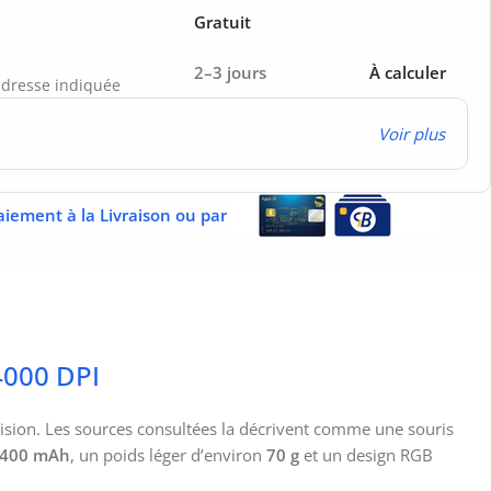
Gratuit
2–3 jours
À calculer
’adresse indiquée
Voir plus
aiement à la Livraison ou par
4000 DPI
cision. Les sources consultées la décrivent comme une souris
400 mAh
, un poids léger d’environ
70 g
et un design RGB