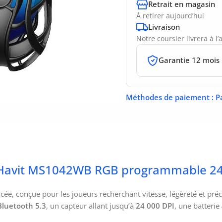
Retrait en magasin
À retirer aujourd’hui
Livraison
Notre coursier livrera à l
Garantie 12 mois
Méthodes de paiement
: P
de Havit MS1042WB RGB programmable 2
ée, conçue pour les joueurs recherchant vitesse, légèreté et pré
 Bluetooth 5.3
, un capteur allant jusqu’à
24 000 DPI
, une batterie