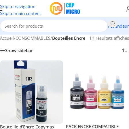
Skip to navigation
Skip to main content
Revendeur
Accueil
/
CONSOMMABLES
/
Bouteilles Encre
11 résultats affichés
Show sidebar
PACK ENCRE COMPATIBLE
Bouteille d’Encre Copymax