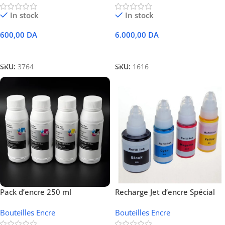
In stock
In stock
600,00
DA
6.000,00
DA
Ajouter Au Panier
Ajouter Au Panier
SKU:
3764
SKU:
1616
Pack d’encre 250 ml
Recharge Jet d’encre Spécial
compatible en bouteille
CANON G Séries
Bouteilles Encre
Bouteilles Encre