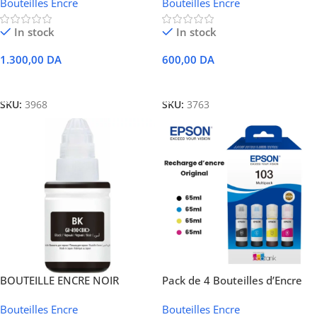
Bouteilles Encre
Bouteilles Encre
In stock
In stock
1.300,00
DA
600,00
DA
Ajouter Au Panier
Ajouter Au Panier
SKU:
3968
SKU:
3763
BOUTEILLE ENCRE NOIR
Pack de 4 Bouteilles d’Encre
135ML G490BK
d’Origine – Epson 103
Bouteilles Encre
Bouteilles Encre