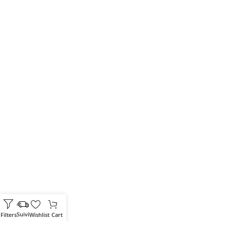
Filters
Wishlist
Cart