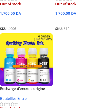
Out of stock
Out of stock
1.700,00
DA
1.700,00
DA
Lire La Suite
Lire La Suite
SKU:
4006
SKU:
612
Recharge d’encre d’origine
pour imprimante HP, 100ML
Bouteilles Encre