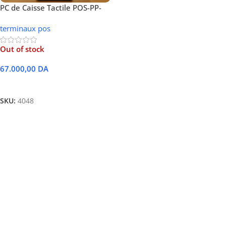
PC de Caisse Tactile POS-PP-
21– Écran 15,6″
terminaux pos
Out of stock
67.000,00
DA
Lire La Suite
SKU:
4048