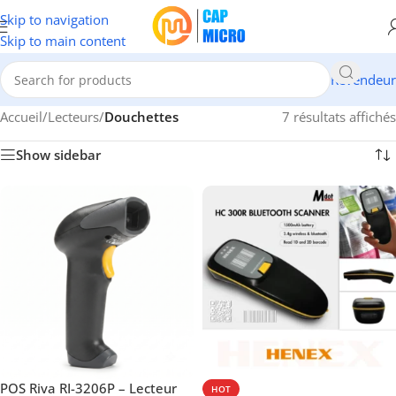
Skip to navigation
Skip to main content
Revendeur
Accueil
/
Lecteurs
/
Douchettes
7 résultats affichés
Show sidebar
POS Riva RI-3206P – Lecteur
HOT