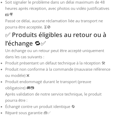
Soit signaler le problème dans un délai maximum de 48
heures après réception, avec photos ou vidéo justificatives
📸🎥
Passé ce délai, aucune réclamation liée au transport ne
pourra être acceptée. ⏳🚫
✅ Produits éligibles au retour ou à
l’échange 🔁✅
Un échange ou un retour peut être accepté uniquement
dans les cas suivants :
Produit présentant un défaut technique à la réception 🛠️
Produit non conforme à la commande (mauvaise référence
ou modèle) ❌
Produit endommagé durant le transport (preuve
obligatoire) 🚚📷
Après validation de notre service technique, le produit
pourra être :
Échangé contre un produit identique 🔄
Réparé sous garantie 🧰✅