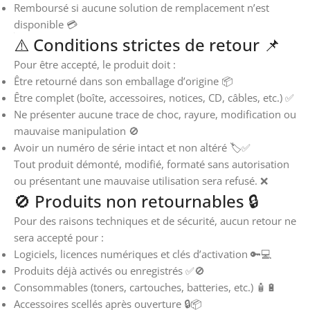
Remboursé si aucune solution de remplacement n’est
disponible 💳
⚠️ Conditions strictes de retour 📌
Pour être accepté, le produit doit :
Être retourné dans son emballage d’origine 📦
Être complet (boîte, accessoires, notices, CD, câbles, etc.) ✅
Ne présenter aucune trace de choc, rayure, modification ou
mauvaise manipulation 🚫
Avoir un numéro de série intact et non altéré 🏷️✅
Tout produit démonté, modifié, formaté sans autorisation
ou présentant une mauvaise utilisation sera refusé. ❌
🚫 Produits non retournables 🔒
Pour des raisons techniques et de sécurité, aucun retour ne
sera accepté pour :
Logiciels, licences numériques et clés d’activation 🔑💻
Produits déjà activés ou enregistrés ✅🚫
Consommables (toners, cartouches, batteries, etc.) 🧴🔋
Accessoires scellés après ouverture 🔒📦