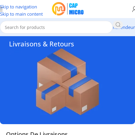
Skip to navigation
Skip to main content
Revendeur
Livraisons & Retours
Options De Livraisons