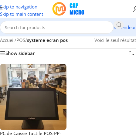
Skip to navigation
Skip to main content
Revendeur
Accueil
/
POS
/
systeme ecran pos
Voici le seul résultat
Show sidebar
PC de Caisse Tactile POS-PP-