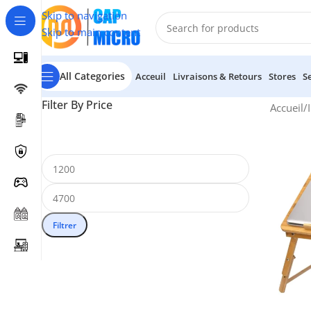
Skip to navigation
Skip to main content
All Categories
Acceuil
Livraisons & Retours
Stores
S
Filter By Price
Accueil
/
Filtrer