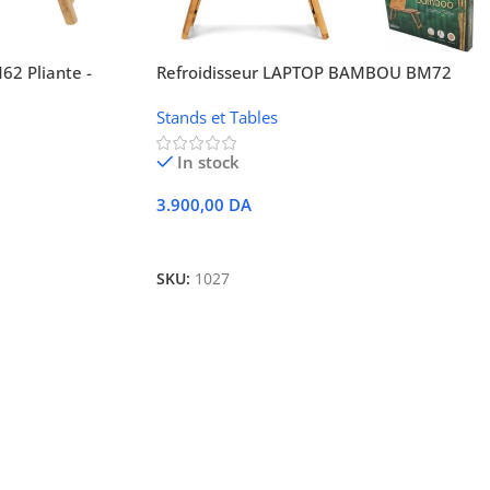
2 Pliante -
Refroidisseur LAPTOP BAMBOU BM72
Stands et Tables
In stock
3.900,00
DA
Ajouter Au Panier
SKU:
1027