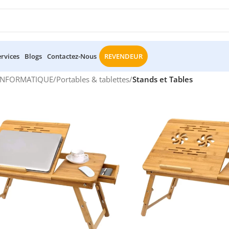
ervices
Blogs
Contactez-Nous
REVENDEUR
INFORMATIQUE
/
Portables & tablettes
/
Stands et Tables