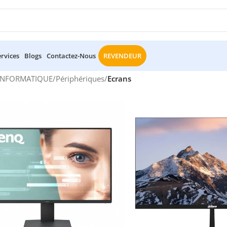
ervices
Blogs
Contactez-Nous
REVENDEUR
INFORMATIQUE
/
Périphériques
/
Ecrans