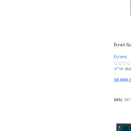
Écran G
Ecrans
In st
38.000,
Ajouter
SKU:
381