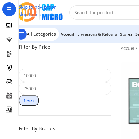
Skip to navigation
Skip to main content
All Categories
Acceuil
Livraisons & Retours
Stores
S
Filter By Price
Accueil
/
Filtrer
Filter By Brands