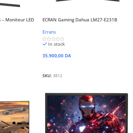
 – Moniteur LED
ECRAN Gaming Dahua LM27‑E231B
Ecrans
In stock
35.900,00
DA
Ajouter Au Panier
SKU:
3812