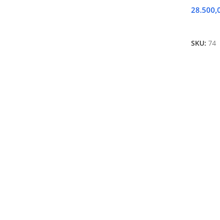
28.500,
Ajouter
SKU:
74