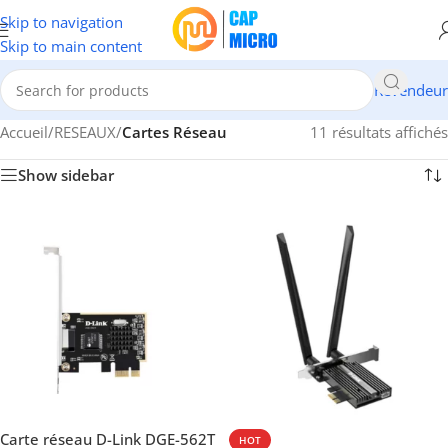
Skip to navigation
Skip to main content
Revendeur
Accueil
/
RESEAUX
/
Cartes Réseau
11 résultats affichés
Show sidebar
Carte réseau D-Link DGE-562T
HOT