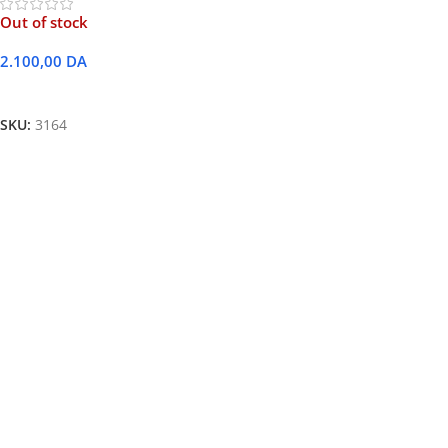
Out of stock
2.100,00
DA
Lire La Suite
SKU:
3164