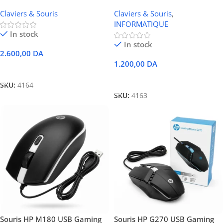
Hyperion Fury
Claviers & Souris
Claviers & Souris
,
INFORMATIQUE
In stock
In stock
2.600,00
DA
1.200,00
DA
Ajouter Au Panier
Ajouter Au Panier
SKU:
4164
SKU:
4163
Souris HP M180 USB Gaming
Souris HP G270 USB Gaming