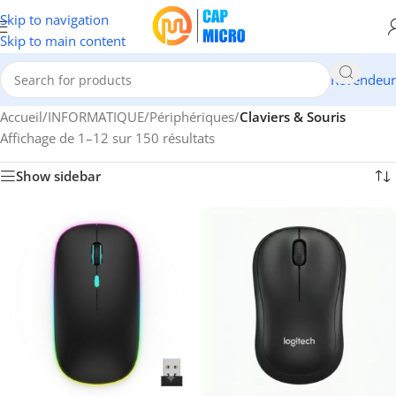
Skip to navigation
Skip to main content
Revendeur
Accueil
/
INFORMATIQUE
/
Périphériques
/
Claviers & Souris
Affichage de 1–12 sur 150 résultats
Show sidebar