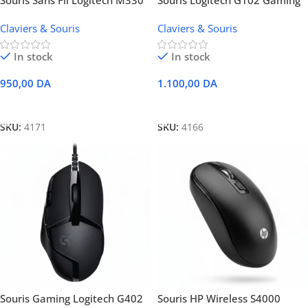
Souris Sans Fil Logitech M330
Souris Logitech G102 Gaming
Silent
Claviers & Souris
Claviers & Souris
In stock
In stock
950,00
DA
1.100,00
DA
Ajouter Au Panier
Ajouter Au Panier
SKU:
4171
SKU:
4166
Souris Gaming Logitech G402
Souris HP Wireless S4000