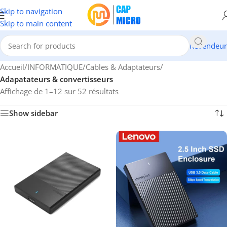
Skip to navigation
Skip to main content
Revendeur
Accueil
/
INFORMATIQUE
/
Cables & Adaptateurs
/
Adapatateurs & convertisseurs
Affichage de 1–12 sur 52 résultats
Show sidebar