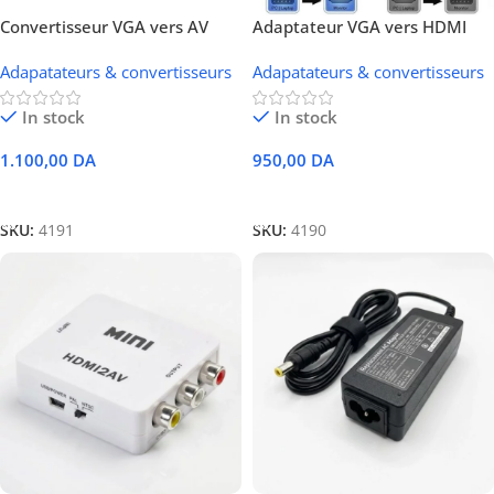
Convertisseur VGA vers AV
Adaptateur VGA vers HDMI
RCA
avec Audio
Adapatateurs & convertisseurs
Adapatateurs & convertisseurs
In stock
In stock
1.100,00
DA
950,00
DA
Ajouter Au Panier
Ajouter Au Panier
SKU:
4191
SKU:
4190