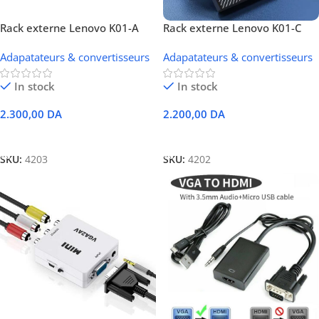
Rack externe Lenovo K01-A
Rack externe Lenovo K01-C
Original 2.5″
Original 2.5″
Adapatateurs & convertisseurs
Adapatateurs & convertisseurs
In stock
In stock
2.300,00
DA
2.200,00
DA
Ajouter Au Panier
Ajouter Au Panier
SKU:
4203
SKU:
4202