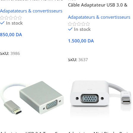
VGA Haute Définition
Câble Adaptateur USB 3.0 &
Adapatateurs & convertisseurs
Type-C vers SATA 3.0
Adapatateurs & convertisseurs
In stock
In stock
850,00
DA
1.500,00
DA
Ajouter Au Panier
Ajouter Au Panier
SKU:
3986
SKU:
3637