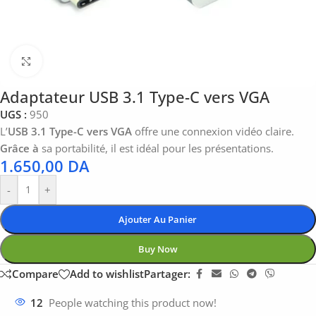
Click to enlarge
Adaptateur USB 3.1 Type-C vers VGA
UGS :
950
L’
USB 3.1 Type-C vers VGA
offre une connexion vidéo claire.
Grâce à
sa portabilité, il est idéal pour les présentations.
1.650,00
DA
-
+
Ajouter Au Panier
Buy Now
Compare
Add to wishlist
Partager:
12
People watching this product now!