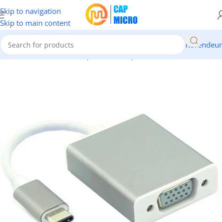
Skip to navigation
Skip to main content
Revendeur
ORMATIQUE
/
Cables & Adaptateurs
/
Adapatateurs & convertisseurs