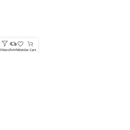
Filters
Wishlist
Cart
Votre partenaire IT de confiance