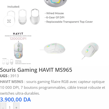
Click to enlarge
Souris Gaming HAVIT MS965
UGS :
3913
HAVIT MS965
: souris gaming filaire RGB avec capteur optique
10 000 DPI, 7 boutons programmables, câble tressé robuste et
switches ultra-durables.
3.900,00
DA
-
+