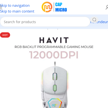
Skip to navigation
Skip to main content
Revendeur
Accueil
/
INFORMATIQUE
/
Périphériques
/
Claviers & Souris
HOT