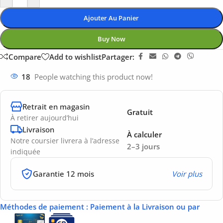
Ajouter Au Panier
Buy Now
Compare
Add to wishlist
Partager:
18
People watching this product now!
Retrait en magasin
Gratuit
À retirer aujourd’hui
Livraison
À calculer
Notre coursier livrera à l’adresse
2–3 jours
indiquée
Garantie 12 mois
Voir plus
Méthodes de paiement
: Paiement à la Livraison ou par