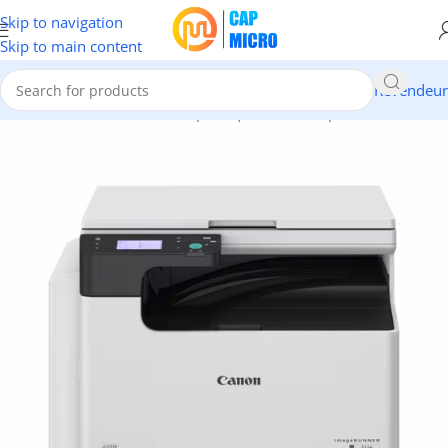
Skip to navigation
Skip to main content
Revendeur
Accueil
/
INFORMATIQUE
/
Périphériques
/
Photocopieurs