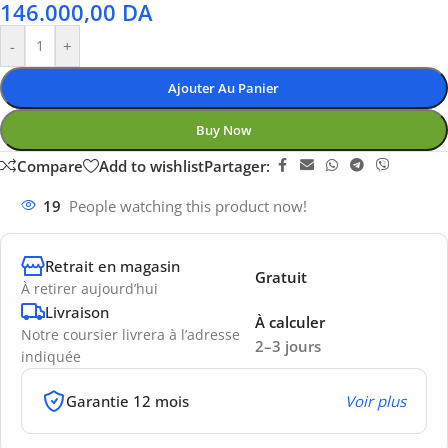
146.000,00
DA
-
+
Ajouter Au Panier
Buy Now
Compare
Add to wishlist
Partager:
19
People watching this product now!
Retrait en magasin
Gratuit
À retirer aujourd’hui
Livraison
À calculer
Notre coursier livrera à l’adresse
2–3 jours
indiquée
Garantie 12 mois
Voir plus