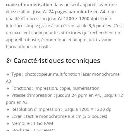
copie et numérisation
dans un seul appareil, avec une
vitesse allant jusqu’à
24 pages par minute en A4
, une
qualité d’impression jusqu’à
1200 × 1200 dpi
et une
interface simple grâce à son écran tactile
3,5 pouces
. C’est
un excellent choix pour les structures qui recherchent un
appareil robuste, économique et adapté aux travaux
bureautiques intensifs.
⚙️ Caractéristiques techniques
🔹 Type : photocopieur multifonction laser monochrome
A3
🔹 Fonctions : impression, copie, numérisation
🔹 Vitesse d’impression : jusqu’à 24 ppm en A4, jusqu’à 12
ppm en A3
🔹 Résolution d’impression : jusqu’à 1200 × 1200 dpi
🔹 Écran : tactile monochrome 8,9 cm (3,5 pouces)
🔹 Mémoire : 1 Go RAM
🔹 Stockage : 2 Go eMMC