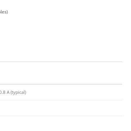
les)
.8 A (typical)