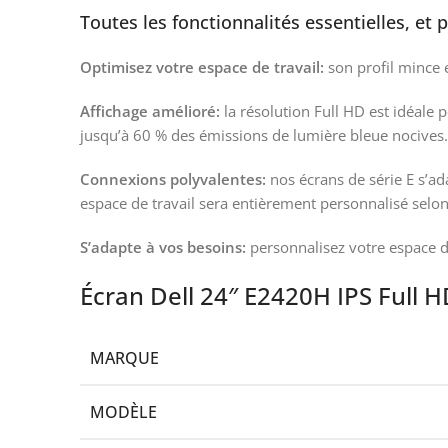
Toutes les fonctionnalités essentielles, et 
Optimisez votre espace de travail:
son profil mince 
Affichage amélioré:
la résolution Full HD est idéale 
jusqu’à 60 % des émissions de lumière bleue nocives.
Connexions polyvalentes:
nos écrans de série E s’ad
espace de travail sera entièrement personnalisé selon
S’adapte à vos besoins:
personnalisez votre espace de
Écran Dell 24″ E2420H IPS Full H
MARQUE
MODÈLE