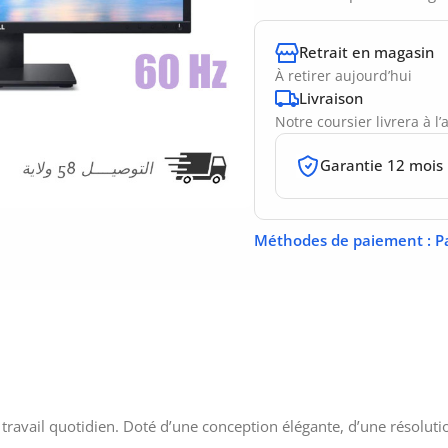
Retrait en magasin
À retirer aujourd’hui
Livraison
Notre coursier livrera à l
Garantie 12 mois
Méthodes de paiement
: P
avail quotidien. Doté d’une conception élégante, d’une résolutio