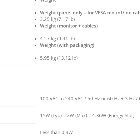
Weight (panel only – for VESA mount/ no cab
3.25 kg (7.17 lb)
Weight (monitor + cables)
4.27 kg (9.41 lb)
Weight (with packaging)
5.95 kg (13.12 lb)
100 VAC to 240 VAC / 50 Hz or 60 Hz ± 3 Hz / 0
15W (Typ). 22W (Max). 14.36W (Energy Star)
Less than 0.3W