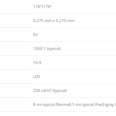
178°/178°
0.275 mm x 0.275 mm
92
1000:1 (typical)
16:9
LED
250 cd/m² (typical)
8 ms typical (Normal) 5 ms typical (Fast) (gray 