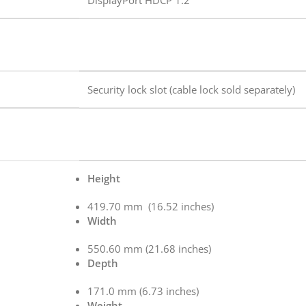
Security lock slot (cable lock sold separately)
Height
419.70 mm (16.52 inches)
Width
550.60 mm (21.68 inches)
Depth
171.0 mm (6.73 inches)
Weight