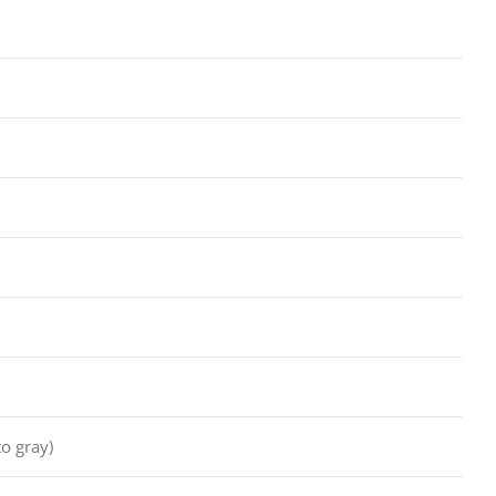
to gray)