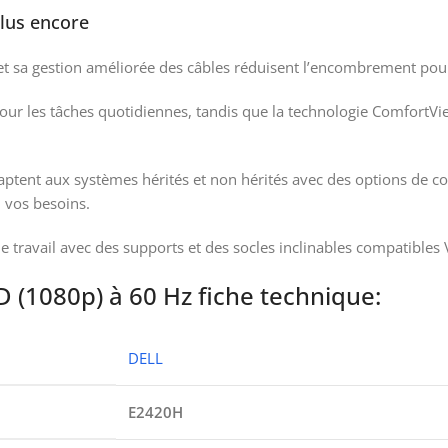
plus encore
et sa gestion améliorée des câbles réduisent l’encombrement pou
pour les tâches quotidiennes, tandis que la technologie ComfortVie
aptent aux systèmes hérités et non hérités avec des options de con
 vos besoins.
 travail avec des supports et des socles inclinables compatibles 
D (1080p) à 60 Hz fiche technique:
DELL
E2420H