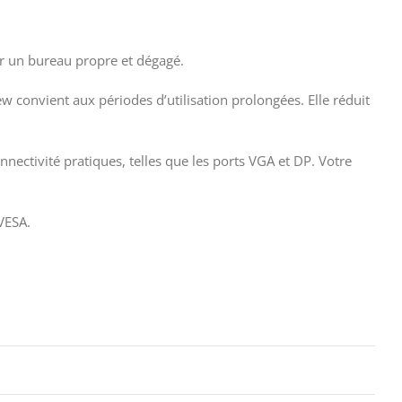
r un bureau propre et dégagé.
w convient aux périodes d’utilisation prolongées. Elle réduit
nectivité pratiques, telles que les ports VGA et DP. Votre
VESA.