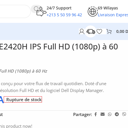
24/7 Support
69 Wilayas
+213 5 50 59 96 42
Livraison Expre
0,00
 E2420H IPS Full HD (1080p) à 60
Full HD (1080p) à 60 Hz
onçu pour votre flux de travail quotidien. Doté d’une
ésolution Full HD et du logiciel Dell Display Manager.
A
Rupture de stock
st
Partager:
his product now!