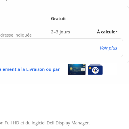
Gratuit
2–3 jours
À calculer
’adresse indiquée
Voir plus
aiement à la Livraison ou par
n Full HD et du logiciel Dell Display Manager.