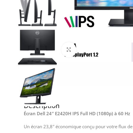
Click to enlarge
Description
Écran Dell 24″ E2420H IPS Full HD (1080p) à 60 Hz
Un écran 23,8″ économique conçu pour votre flux de tr