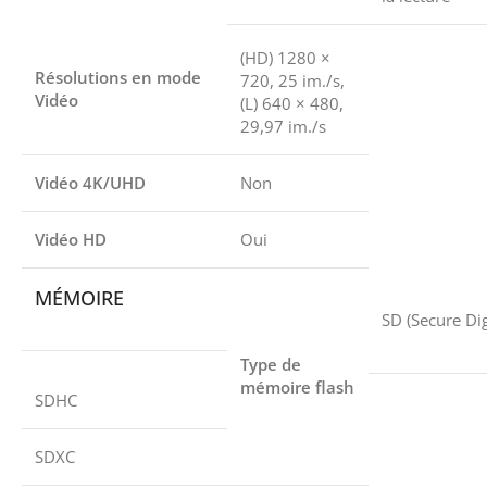
(HD) 1280 ×
Résolutions en mode
720, 25 im./s,
Vidéo
(L) 640 × 480,
29,97 im./s
Vidéo 4K/UHD
Non
Vidéo HD
Oui
MÉMOIRE
SD (Secure Dig
Type de
mémoire flash
SDHC
SDXC