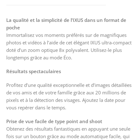
La qualité et la simplicité de l’IXUS dans un format de
poche
Immortalisez vos moments préférés sur de magnifiques
photos et vidéos à l’aide de cet élégant IXUS ultra-compact
doté d’un zoom optique 8x polyvalent. Utilisez-le plus
longtemps grâce au mode Éco.
Résultats spectaculaires
Profitez d’une qualité exceptionnelle et d’images détaillées
de vos amis et de votre famille grâce aux 20 millions de
pixels et à la détection des visages. Ajoutez la date pour
vous repérer dans le temps.
Prise de vue facile de type point and shoot
Obtenez des résultats fantastiques en appuyant une seule
fois sur un bouton grâce au mode automatique facile, qui