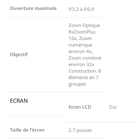
Ouverture maximale
f/3.2 à f/6,9
Zoom Optique
8xZoomPlus
16x, Zoom
numérique
environ 4x,
Objectif
Zoom combiné
environ 32x
Construction: 8
éléments en 7
groupes
ECRAN
Ecran LCD
Oui
Taille de l’écran
2.7 pouces