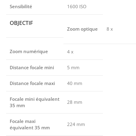
Sensibilité
1600 ISO
OBJECTIF
Zoom optique
8 x
Zoom numérique
4 x
Distance focale mini
5 mm
Distance focale maxi
40 mm
Focale mini équivalent
28 mm
35 mm
Focale maxi
224 mm
équivalent 35 mm