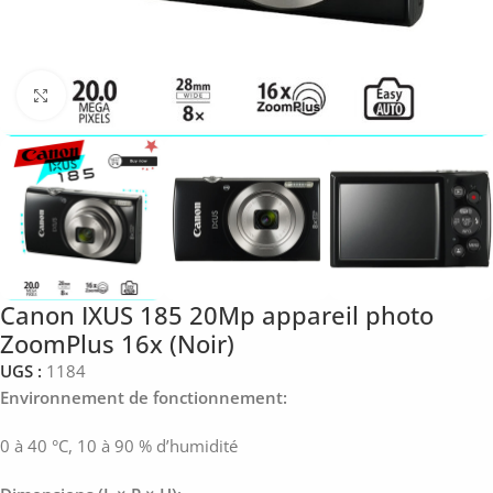
Click to enlarge
Canon IXUS 185 20Mp appareil photo
ZoomPlus 16x (Noir)
UGS :
1184
Environnement de fonctionnement:
0 à 40 °C, 10 à 90 % d’humidité