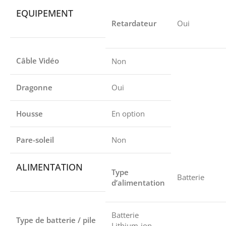
EQUIPEMENT
Retardateur
Oui
Câble Vidéo
Non
Dragonne
Oui
Housse
En option
Pare-soleil
Non
ALIMENTATION
Type
Batterie
d’alimentation
Batterie
Type de batterie / pile
Lithium-ion