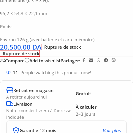
Dimensions (L × P × H):
95,2 × 54,3 × 22,1 mm
Poids:
Environ 126 g (avec batterie et carte mémoire)
20.500,00
DA
Rupture de stock
Rupture de stock
Compare
Add to wishlist
Partager:
11
People watching this product now!
Retrait en magasin
Gratuit
À retirer aujourd’hui
Livraison
À calculer
Notre coursier livrera à l’adresse
2–3 jours
indiquée
Garantie 12 mois
Voir plus