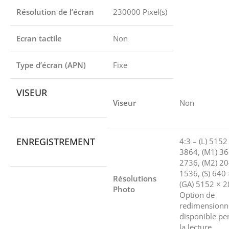
Résolution de l’écran
230000 Pixel(s)
Ecran tactile
Non
Type d’écran (APN)
Fixe
VISEUR
Viseur
Non
ENREGISTREMENT
4:3 – (L) 5152
3864, (M1) 3
2736, (M2) 2
1536, (S) 640
Résolutions
(GA) 5152 × 2
Photo
Option de
redimension
disponible pe
la lecture