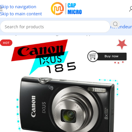
Skip to navigation
Skip to main content
Revendeur
Accueil
/
JEUX & IMAGES
/
Images & Vidéos
/
Appareils Photo
HOT