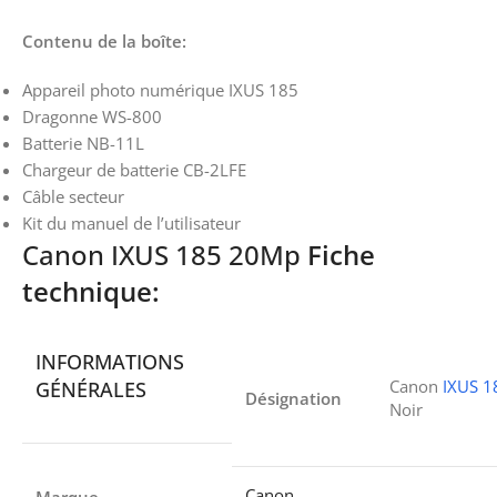
Contenu de la boîte:
Appareil photo numérique IXUS 185
Dragonne WS-800
Batterie NB-11L
Chargeur de batterie CB-2LFE
Câble secteur
Kit du manuel de l’utilisateur
Canon IXUS 185 20Mp
Fiche
technique
:
INFORMATIONS
Canon
IXUS 1
GÉNÉRALES
Désignation
Noir
Canon