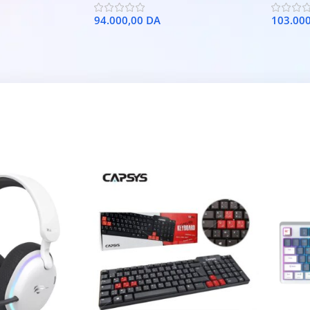
94.000,00
DA
103.00