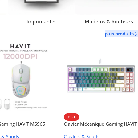
Imprimantes
Modems & Routeurs
plus produits
HOT
 Gaming HAVIT MS965
Clavier Mécanique Gaming HAVIT
KB884L
s & Souris
Claviers & Souris