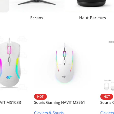
Ecrans
Haut-Parleurs
HOT
HOT
AVIT MS1033
Souris Gaming HAVIT MS961
Souris
Claviers & Souris
Clavier