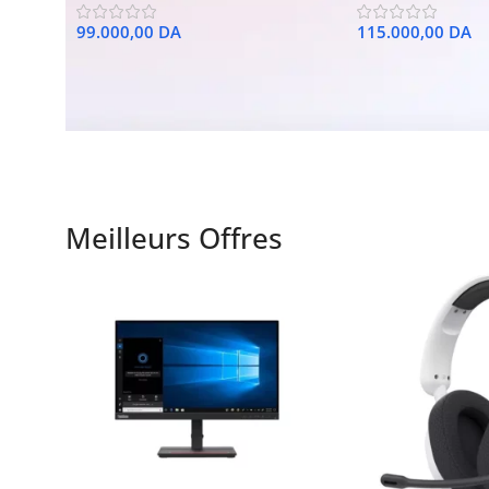
MF463dw
MF465dw
99.000,00
DA
115.000,00
DA
Meilleurs Offres