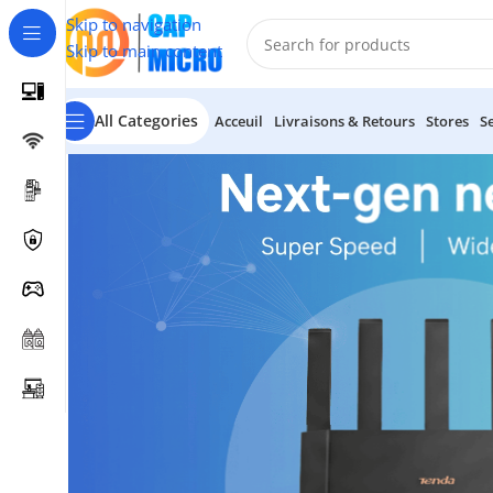
Skip to navigation
Skip to main content
All Categories
Acceuil
Livraisons & Retours
Stores
S