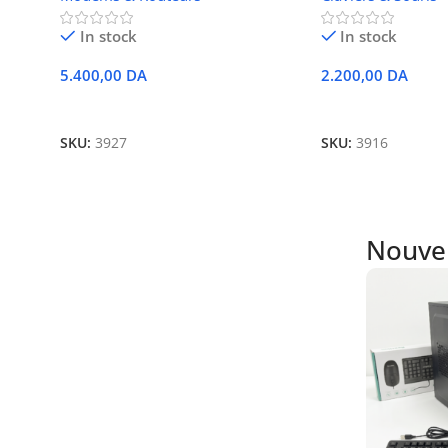
In stock
In stock
5.400,00
DA
2.200,00
DA
Ajouter Au Panier
Ajouter Au Panier
SKU:
3927
SKU:
3916
Nouvel
Élégance &
performance