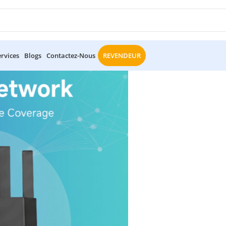
ervices
Blogs
Contactez-Nous
REVENDEUR
Créez Votr
Start
Notre Gamme Gam