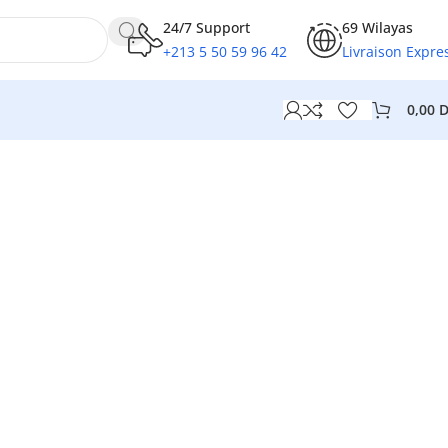
24/7 Support
69 Wilayas
+213 5 50 59 96 42
Livraison Expre
0,00
e Machine PC
ing