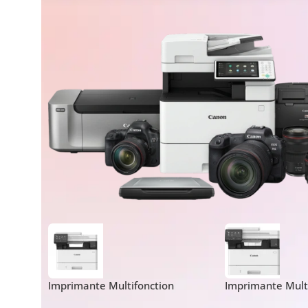
Imprimante Multifonction
Imprimante Mult
Monochrome Canon i-SENSYS
Monochrome Can