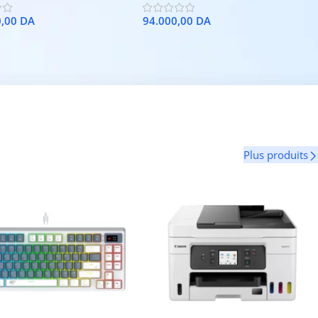
0,00
DA
94.000,00
DA
Plus produits