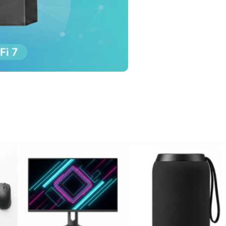
Univers gaming
Voir Plus