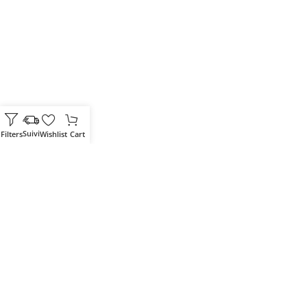
Filters
Wishlist
Cart