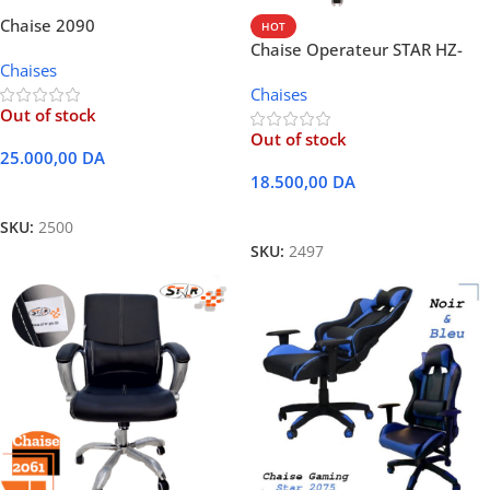
Chaise 2090
HOT
Chaise Operateur STAR HZ-
Chaises
2060 Noir
Chaises
Out of stock
Out of stock
25.000,00
DA
18.500,00
DA
Lire La Suite
Lire La Suite
SKU:
2500
SKU:
2497