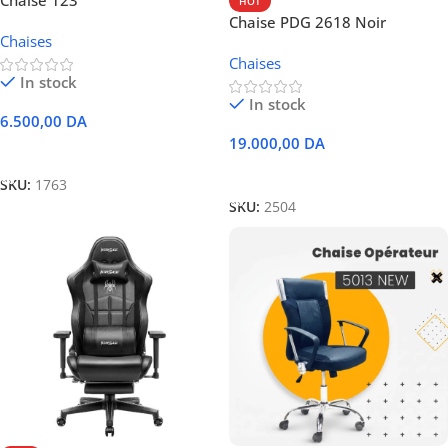
Chaise 123
HOT
Chaise PDG 2618 Noir
Chaises
Chaises
In stock
In stock
6.500,00
DA
19.000,00
DA
Ajouter Au Panier
Ajouter Au Panier
SKU:
1763
SKU:
2504