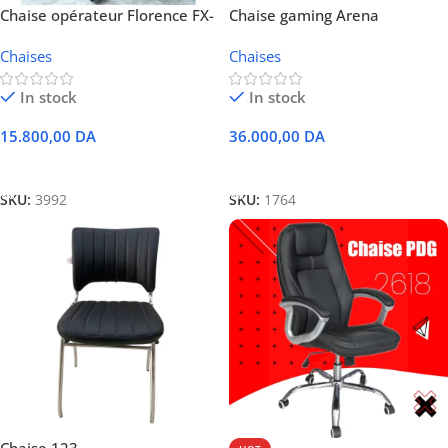
Chaise opérateur Florence FX-
Chaise gaming Arena
1022
Chaises
Chaises
In stock
In stock
15.800,00
DA
36.000,00
DA
Ajouter Au Panier
Ajouter Au Panier
SKU:
3992
SKU:
1764