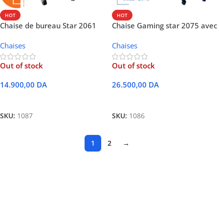
HOT
HOT
Chaise de bureau Star 2061
Chaise Gaming star 2075 avec
Élégant et confortable
différentes couleurs
Chaises
Chaises
Out of stock
Out of stock
14.900,00
DA
26.500,00
DA
Lire La Suite
Lire La Suite
SKU:
1087
SKU:
1086
1
2
→