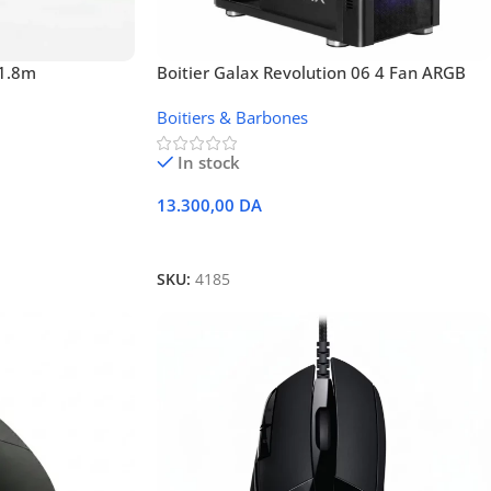
 1.8m
Boitier Galax Revolution 06 4 Fan ARGB
Boitiers & Barbones
In stock
13.300,00
DA
Ajouter Au Panier
SKU:
4185