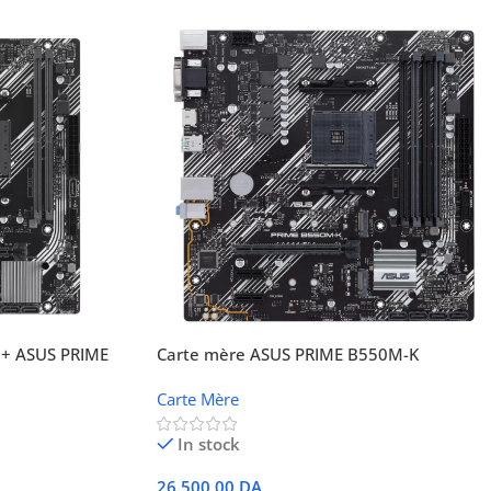
+ ASUS PRIME
Carte mère ASUS PRIME B550M-K
Carte Mère
In stock
26.500,00
DA