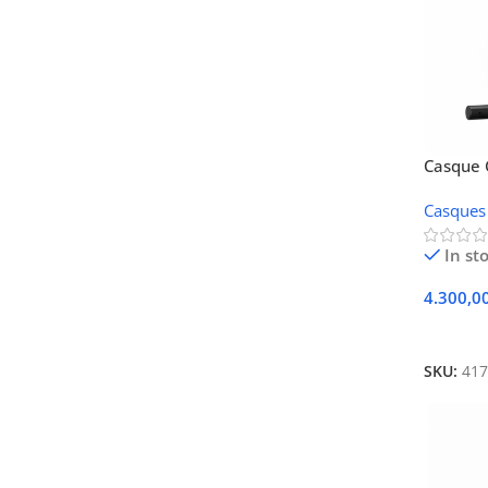
Casque 
Casques
In st
4.300,0
Ajouter
SKU:
417