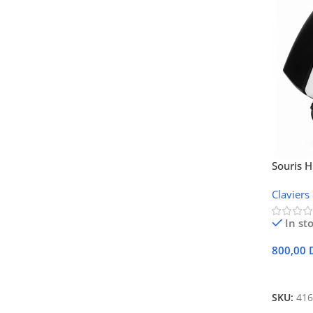
Souris 
Claviers
In st
800,00
Ajouter
SKU:
416