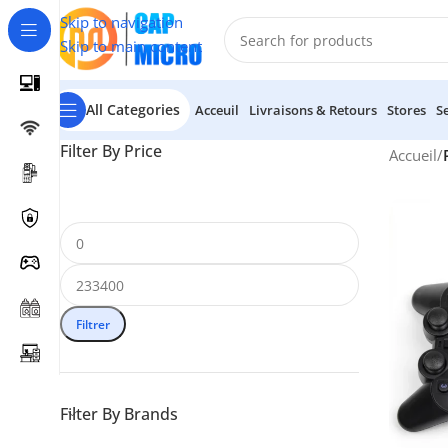
Skip to navigation
Skip to main content
All Categories
Acceuil
Livraisons & Retours
Stores
S
Filter By Price
Accueil
/
Filtrer
Filter By Brands