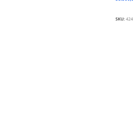
Ajouter
SKU:
424