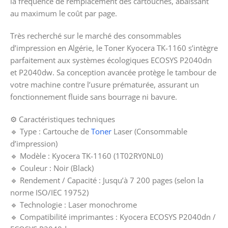
la fréquence de remplacement des cartouches, abaissant
au maximum le coût par page.
Très recherché sur le marché des consommables
d’impression en Algérie, le Toner Kyocera TK-1160 s’intègre
parfaitement aux systèmes écologiques ECOSYS P2040dn
et P2040dw. Sa conception avancée protège le tambour de
votre machine contre l’usure prématurée, assurant un
fonctionnement fluide sans bourrage ni bavure.
⚙️ Caractéristiques techniques
🔹 Type : Cartouche de
Toner
Laser (Consommable
d’impression)
🔹 Modèle : Kyocera TK-1160 (1T02RY0NL0)
🔹 Couleur : Noir (Black)
🔹 Rendement / Capacité : Jusqu’à 7 200 pages (selon la
norme ISO/IEC 19752)
🔹 Technologie : Laser monochrome
🔹 Compatibilité imprimantes : Kyocera ECOSYS P2040dn /