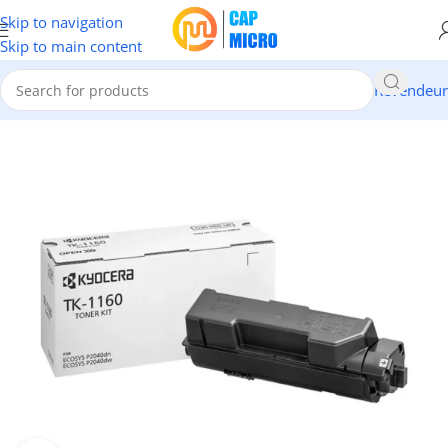
Skip to navigation
Skip to main content
Revendeur
Accueil
/
CONSOMMABLES
/
Toners