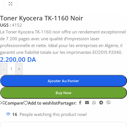
Click to enlarge
Toner Kyocera TK-1160 Noir
UGS :
4152
Le Toner Kyocera TK-1160 noir offre un rendement exceptionnel
de 7 200 pages avec une qualité d’impression laser
professionnelle et nette. Idéal pour les entreprises en Algérie, il
garantit une fiabilité totale sur les imprimantes ECOSYS P2040.
2.200,00
DA
-
+
Ajouter Au Panier
Buy Now
Compare
Add to wishlist
Partager:
16
People watching this product now!