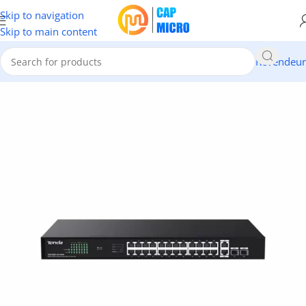
Skip to navigation
Skip to main content
Revendeur
Accueil
/
RESEAUX
/
Switch & CPL