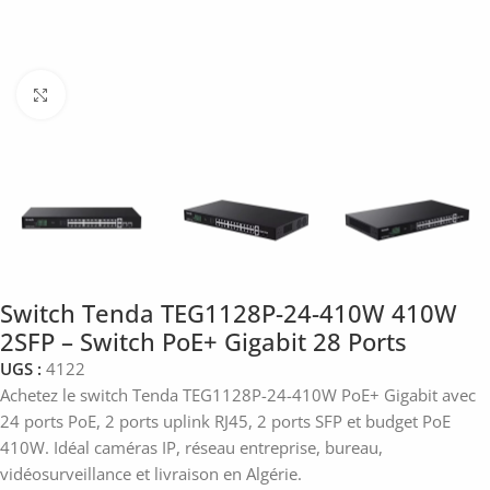
Click to enlarge
Switch Tenda TEG1128P-24-410W 410W
2SFP – Switch PoE+ Gigabit 28 Ports
UGS :
4122
Achetez le switch Tenda TEG1128P-24-410W PoE+ Gigabit avec
24 ports PoE, 2 ports uplink RJ45, 2 ports SFP et budget PoE
410W. Idéal caméras IP, réseau entreprise, bureau,
vidéosurveillance et livraison en Algérie.