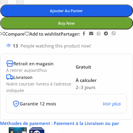
Ajouter Au Panier
Buy Now
Compare
Add to wishlist
Partager:
13
People watching this product now!
Retrait en magasin
Gratuit
À retirer aujourd’hui
Livraison
À calculer
Notre coursier livrera à l’adresse
2–3 jours
indiquée
Garantie 12 mois
Voir plus
Méthodes de paiement
: Paiement à la Livraison ou par