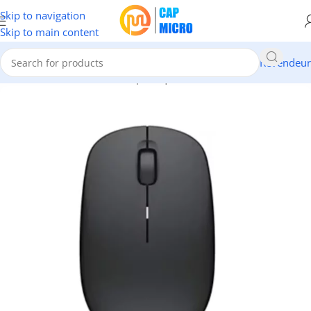
Skip to navigation
Skip to main content
Revendeur
Accueil
/
INFORMATIQUE
/
Périphériques
/
Claviers & Souris