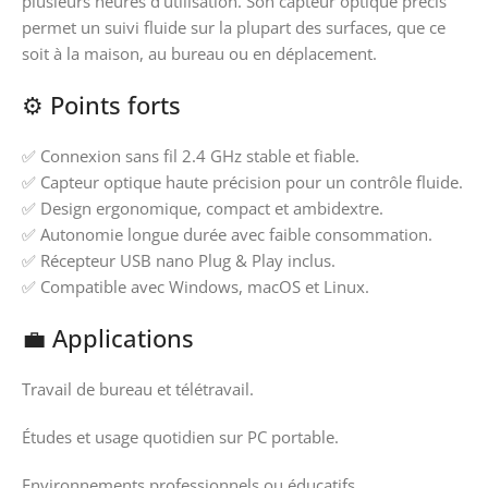
plusieurs heures d’utilisation. Son capteur optique précis
permet un suivi fluide sur la plupart des surfaces, que ce
soit à la maison, au bureau ou en déplacement.
⚙️ Points forts
✅ Connexion sans fil 2.4 GHz stable et fiable.
✅ Capteur optique haute précision pour un contrôle fluide.
✅ Design ergonomique, compact et ambidextre.
✅ Autonomie longue durée avec faible consommation.
✅ Récepteur USB nano Plug & Play inclus.
✅ Compatible avec Windows, macOS et Linux.
💼 Applications
Travail de bureau et télétravail.
Études et usage quotidien sur PC portable.
Environnements professionnels ou éducatifs.