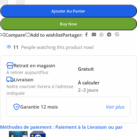
Ajouter Au Panier
Buy Now
Compare
Add to wishlist
Partager:
11
People watching this product now!
Retrait en magasin
Gratuit
À retirer aujourd’hui
Livraison
À calculer
Notre coursier livrera à l’adresse
2–3 jours
indiquée
Garantie 12 mois
Voir plus
Méthodes de paiement
: Paiement à la Livraison ou par