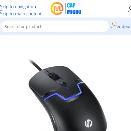
Skip to navigation
Skip to main content
Revendeur
Accueil
/
INFORMATIQUE
/
Périphériques
/
Claviers & Souris