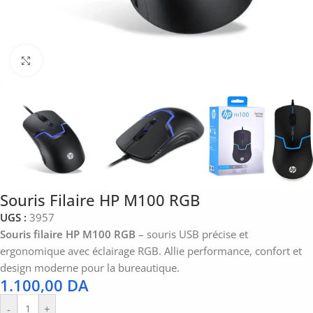
Click to enlarge
Souris Filaire HP M100 RGB
UGS :
3957
Souris filaire HP M100 RGB
– souris USB précise et
ergonomique avec éclairage RGB. Allie performance, confort et
design moderne pour la bureautique.
1.100,00
DA
-
+