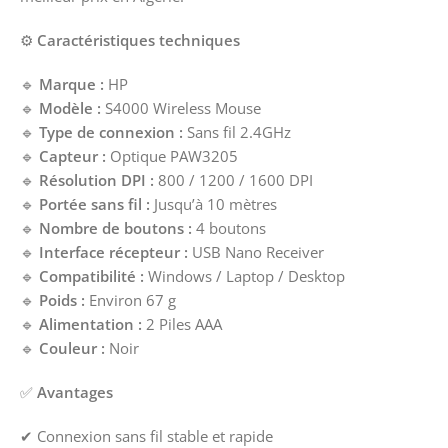
⚙️
Caractéristiques techniques
🔹
Marque :
HP
🔹
Modèle :
S4000 Wireless Mouse
🔹
Type de connexion :
Sans fil 2.4GHz
🔹
Capteur :
Optique PAW3205
🔹
Résolution DPI :
800 / 1200 / 1600 DPI
🔹
Portée sans fil :
Jusqu’à 10 mètres
🔹
Nombre de boutons :
4 boutons
🔹
Interface récepteur :
USB Nano Receiver
🔹
Compatibilité :
Windows / Laptop / Desktop
🔹
Poids :
Environ 67 g
🔹
Alimentation :
2 Piles AAA
🔹
Couleur :
Noir
✅
Avantages
✔ Connexion sans fil stable et rapide