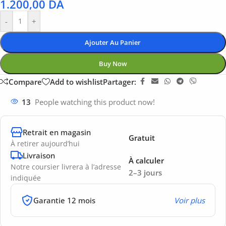
1.200,00
DA
-
+
Ajouter Au Panier
Buy Now
Compare
Add to wishlist
Partager:
13
People watching this product now!
Retrait en magasin
Gratuit
À retirer aujourd’hui
Livraison
À calculer
Notre coursier livrera à l’adresse
2–3 jours
indiquée
Garantie 12 mois
Voir plus