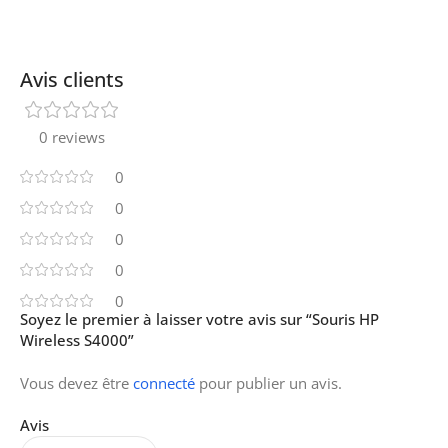
Avis clients
0 reviews
0
0
0
0
0
Soyez le premier à laisser votre avis sur “Souris HP
Wireless S4000”
Vous devez être
connecté
pour publier un avis.
Avis