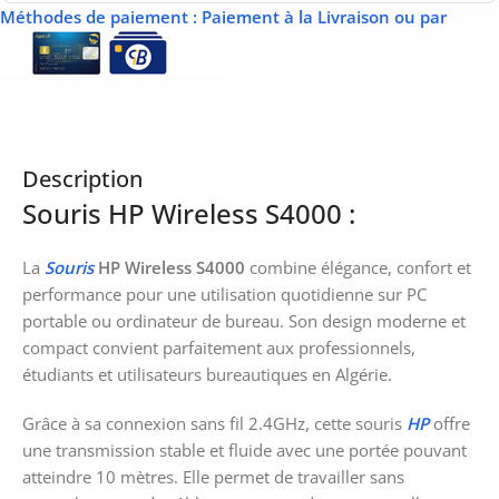
Méthodes de paiement
: Paiement à la Livraison ou par
Description
Souris HP Wireless S4000 :
La
Souris
HP Wireless S4000
combine élégance, confort et
performance pour une utilisation quotidienne sur PC
portable ou ordinateur de bureau. Son design moderne et
compact convient parfaitement aux professionnels,
étudiants et utilisateurs bureautiques en Algérie.
Grâce à sa connexion sans fil 2.4GHz, cette souris
HP
offre
une transmission stable et fluide avec une portée pouvant
atteindre 10 mètres. Elle permet de travailler sans