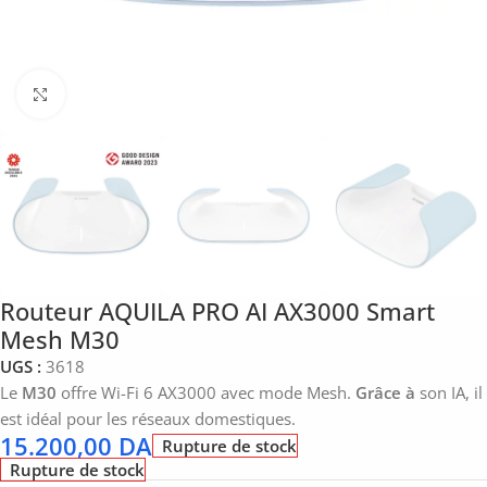
Click to enlarge
Routeur AQUILA PRO AI AX3000 Smart
Mesh M30
UGS :
3618
Le
M30
offre Wi-Fi 6 AX3000 avec mode Mesh.
Grâce à
son IA, il
est idéal pour les réseaux domestiques.
15.200,00
DA
Rupture de stock
Rupture de stock