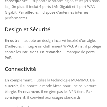
conséquence
, il supporte le streaming 8K et les jeux sans
lag.
De plus
, il inclut 4 ports LAN Gigabit et 1 port WAN
Gigabit.
Par ailleurs
, il dispose d’antennes internes
performantes.
Design et Sécurité
En outre
, il adopte un design incurvé inspiré d’un aigle.
D’ailleurs
, il intègre un chiffrement WPA3.
Ainsi
, il protège
contre les intrusions.
En revanche
, il manque de ports
PoE.
Connectivité
En complément
, il utilise la technologie MU-MIMO.
De
surcroît
, il supporte le mode Mesh pour une couverture
élargie.
En revanche
, il ne gère pas les VPN tiers.
Par
conséquent
, il convient aux usages standards.