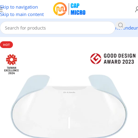
Skip to navigation
Skip to main content
Revendeur
Accueil
/
RESEAUX
/
Modems & Routeurs
HOT