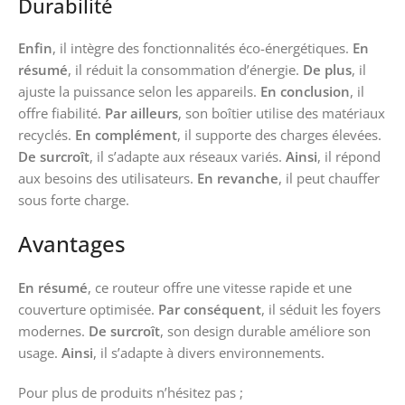
Durabilité
Enfin
, il intègre des fonctionnalités éco-énergétiques.
En
résumé
, il réduit la consommation d’énergie.
De plus
, il
ajuste la puissance selon les appareils.
En conclusion
, il
offre fiabilité.
Par ailleurs
, son boîtier utilise des matériaux
recyclés.
En complément
, il supporte des charges élevées.
De surcroît
, il s’adapte aux réseaux variés.
Ainsi
, il répond
aux besoins des utilisateurs.
En revanche
, il peut chauffer
sous forte charge.
Avantages
En résumé
, ce routeur offre une vitesse rapide et une
couverture optimisée.
Par conséquent
, il séduit les foyers
modernes.
De surcroît
, son design durable améliore son
usage.
Ainsi
, il s’adapte à divers environnements.
Pour plus de produits n’hésitez pas ;