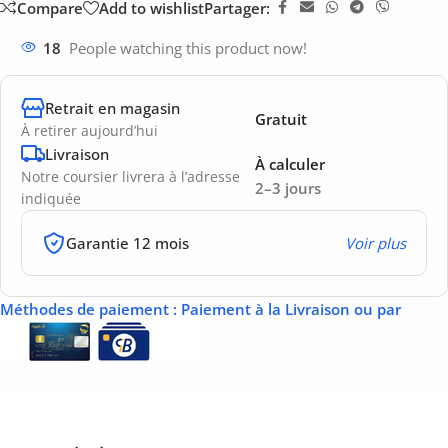
Compare
Add to wishlist
Partager:
18
People watching this product now!
Retrait en magasin
Gratuit
À retirer aujourd’hui
Livraison
À calculer
Notre coursier livrera à l’adresse
2–3 jours
indiquée
Garantie 12 mois
Voir plus
Méthodes de paiement
: Paiement à la Livraison ou par