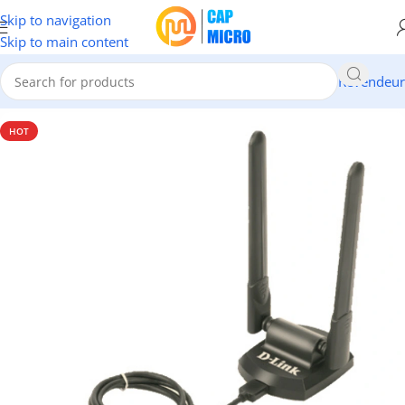
Skip to navigation
Skip to main content
Revendeur
Accueil
/
RESEAUX
/
Clés Wifi & Bluetooth
HOT