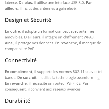
latence.
De plus
, il utilise une interface USB 3.0.
Par
ailleurs
, il inclut des antennes à gain élevé.
Design et Sécurité
En outre
, il adopte un format compact avec antennes
amovibles.
D’ailleurs
, il intègre un chiffrement WPA3.
Ainsi
, il protège vos données.
En revanche
, il manque de
compatibilité PoE.
Connectivité
En complément
, il supporte les normes 802.11ax avec tri-
bande.
De surcroît
, il utilise la technologie beamforming.
En revanche
, il nécessite un routeur Wi-Fi 6E.
Par
conséquent
, il convient aux réseaux avancés.
Durabilité