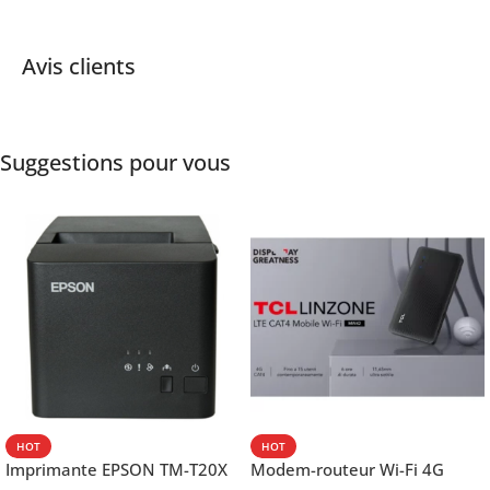
Avis clients
Suggestions pour vous
HOT
HOT
Imprimante EPSON TM-T20X
Modem-routeur Wi-Fi 4G