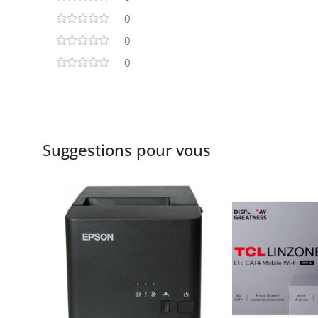
0
0
0
Suggestions pour vous