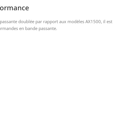
rformance
passante doublée par rapport aux modèles AX1500, il est
gourmandes en bande passante.