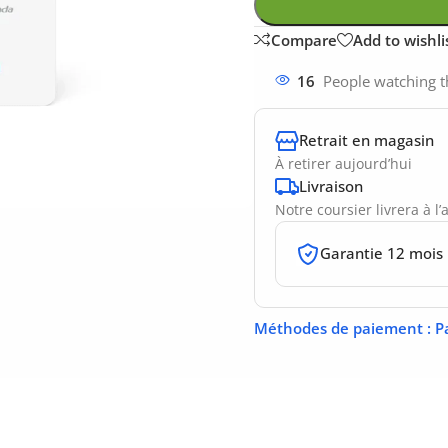
Compare
Add to wishli
16
People watching t
Retrait en magasin
À retirer aujourd’hui
Livraison
Notre coursier livrera à l
Garantie 12 mois
Méthodes de paiement
: P