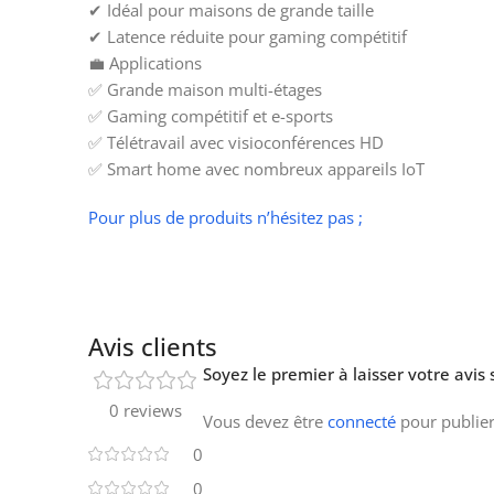
✔ Idéal pour maisons de grande taille
✔ Latence réduite pour gaming compétitif
💼 Applications
✅ Grande maison multi-étages
✅ Gaming compétitif et e-sports
✅ Télétravail avec visioconférences HD
✅ Smart home avec nombreux appareils IoT
Pour plus de produits n’hésitez pas ;
Avis clients
Soyez le premier à laisser votre av
0 reviews
Vous devez être
connecté
pour publier
0
0