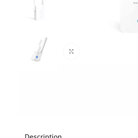
Click to enlarge
Description