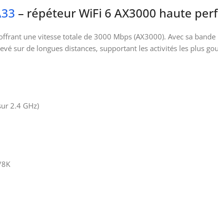
A33
– répéteur WiFi 6 AX3000 haute pe
ffrant une vitesse totale de 3000 Mbps (AX3000). Avec sa bande 
levé sur de longues distances, supportant les activités les plus 
ur 2.4 GHz)
/8K