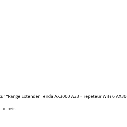
is sur “Range Extender Tenda AX3000 A33 – répéteur WiFi 6 AX
 un avis.