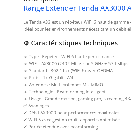
Range Extender Tenda AX3000 
Le Tenda A33 est un répéteur WiFi 6 haut de gamme o
idéal pour les environnements nécessitant un débit é
⚙️ Caractéristiques techniques
🔹 Type : Répéteur WiFi 6 haute performance
🔹 WiFi : AX3000 (2402 Mbps sur 5 GHz + 574 Mbps s
🔹 Standard : 802.11ax (WiFi 6) avec OFDMA
🔹 Ports : 1x Gigabit LAN
🔹 Antennes : Multi-antennes MU-MIMO
🔹 Technologie : Beamforming intelligent
🔹 Usage : Grande maison, gaming pro, streaming 4K
✅ Avantages
✔ Débit AX3000 pour performances maximales
✔ WiFi 6 avec gestion multi-appareils optimisée
✔ Portée étendue avec beamforming