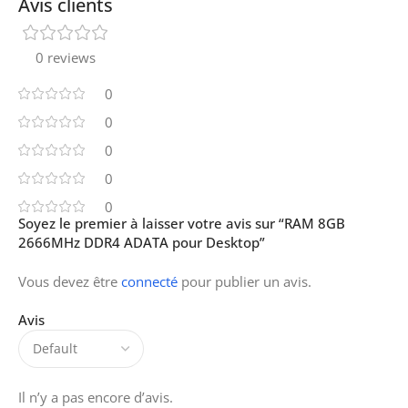
Avis clients
0 reviews
0
0
0
0
0
Soyez le premier à laisser votre avis sur “RAM 8GB
2666MHz DDR4 ADATA pour Desktop”
Vous devez être
connecté
pour publier un avis.
Avis
Il n’y a pas encore d’avis.