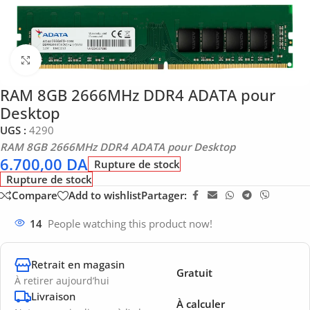
Click to enlarge
RAM 8GB 2666MHz DDR4 ADATA pour
Desktop
UGS :
4290
RAM 8GB 2666MHz DDR4 ADATA pour Desktop
6.700,00
DA
Rupture de stock
Rupture de stock
Compare
Add to wishlist
Partager:
14
People watching this product now!
Retrait en magasin
Gratuit
À retirer aujourd’hui
Livraison
À calculer