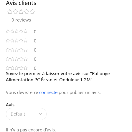
Avis clients
0 reviews
0
0
0
0
0
Soyez le premier à laisser votre avis sur “Rallonge
Alimentation PC Écran et Onduleur 1.2M”
Vous devez être
connecté
pour publier un avis.
Avis
Il n’y a pas encore d’avis.