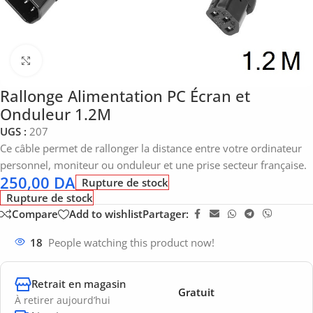
Click to enlarge
Rallonge Alimentation PC Écran et
Onduleur 1.2M
UGS :
207
Ce câble permet de rallonger la distance entre votre ordinateur
personnel, moniteur ou onduleur et une prise secteur française.
250,00
DA
Rupture de stock
Rupture de stock
Compare
Add to wishlist
Partager:
18
People watching this product now!
Retrait en magasin
Gratuit
À retirer aujourd’hui