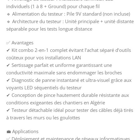
individuels (1 à 8 + Ground) pour chaque fil
🔹 Alimentation du testeur : Pile 9V standard (non incluse)
🔹 Architecture du testeur : Unité principale + unité distante
séparable pour les tests longue distance
✅ Avantages
✔ Kit combo 2-en-1 complet évitant l’achat séparé d’outils
coûteux pour vos installations LAN
✔ Sertissage parfait et uniforme garantissant une
conductivité maximale sans endommager les broches
✔ Diagnostic de panne instantané et ultra-visuel grâce aux
voyants LED séquentiels du testeur
✔ Conception de pince hautement durable résistante aux
conditions exigeantes des chantiers en Algérie
✔ Testeur détachable idéal pour tester des câbles déjà tirés
à travers les murs ou les goulottes
💼 Applications
✅ Déploiement et maintenance de réseaux informatiques