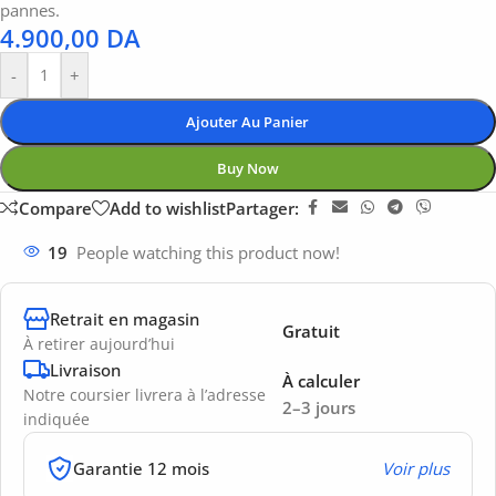
pannes.
4.900,00
DA
-
+
Ajouter Au Panier
Buy Now
Compare
Add to wishlist
Partager:
19
People watching this product now!
Retrait en magasin
Gratuit
À retirer aujourd’hui
Livraison
À calculer
Notre coursier livrera à l’adresse
2–3 jours
indiquée
Garantie 12 mois
Voir plus