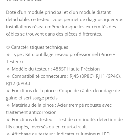
Doté d’un module principal et d’un module distant
détachable, ce testeur vous permet de diagnostiquer vos
installations réseau même lorsque les extrémités des
câbles se trouvent dans des pièces différentes.
⚙️ Caractéristiques techniques
🔹 Type : Kit d’outillage réseau professionnel (Pince +
Testeur)
🔹 Modèle du testeur : 486ST Haute Précision
🔹 Compatibilité connecteurs : RJ45 (8P8C), RJ11 (6P4C),
RJ12 (6P6C)
🔹 Fonctions de la pince : Coupe de câble, dénudage de
gaine et sertissage précis
🔹 Matériau de la pince : Acier trempé robuste avec
traitement anticorrosion
🔹 Fonctions du testeur : Test de continuité, détection de
fils coupés, inversés ou en court-circuit
🔹 Affichage du testeur : Indicateurs lumineux LED