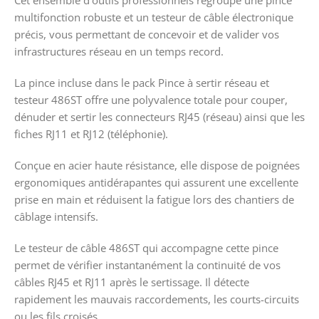
Cet ensemble d’outils professionnels regroupe une pince
multifonction robuste et un testeur de câble électronique
précis, vous permettant de concevoir et de valider vos
infrastructures réseau en un temps record.
La pince incluse dans le pack Pince à sertir réseau et
testeur 486ST offre une polyvalence totale pour couper,
dénuder et sertir les connecteurs RJ45 (réseau) ainsi que les
fiches RJ11 et RJ12 (téléphonie).
Conçue en acier haute résistance, elle dispose de poignées
ergonomiques antidérapantes qui assurent une excellente
prise en main et réduisent la fatigue lors des chantiers de
câblage intensifs.
Le testeur de câble 486ST qui accompagne cette pince
permet de vérifier instantanément la continuité de vos
câbles RJ45 et RJ11 après le sertissage. Il détecte
rapidement les mauvais raccordements, les courts-circuits
ou les fils croisés.