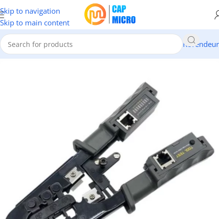
Skip to navigation
Skip to main content
Revendeur
Accueil
/
RESEAUX
/
Accessoires Réseau