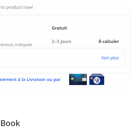
his product now!
Gratuit
2–3 jours
À calculer
’adresse indiquée
Voir plus
aiement à la Livraison ou par
teBook