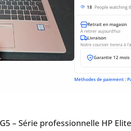
18
People watching t
Retrait en magasin
À retirer aujourd’hui
Livraison
Notre coursier livrera à l
Garantie 12 mois
Méthodes de paiement
: P
G5 – Série professionnelle HP Eli