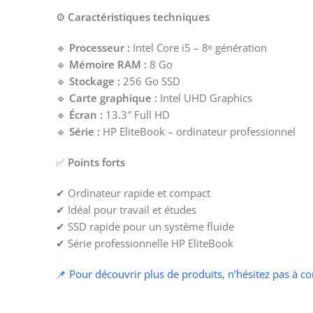
⚙️
Caractéristiques techniques
🔹
Processeur :
Intel Core i5 – 8ᵉ génération
🔹
Mémoire RAM :
8 Go
🔹
Stockage :
256 Go SSD
🔹
Carte graphique :
Intel UHD Graphics
🔹
Écran :
13.3″ Full HD
🔹
Série :
HP EliteBook – ordinateur professionnel
✅
Points forts
✔ Ordinateur rapide et compact
✔ Idéal pour travail et études
✔ SSD rapide pour un système fluide
✔ Série professionnelle HP EliteBook
📌 Pour découvrir plus de produits, n’hésitez pas à c