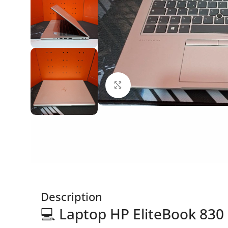
Click to enlarge
Description
💻 Laptop HP EliteBook 830 