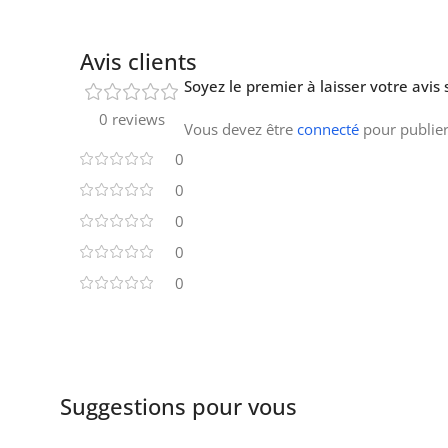
Avis clients
Soyez le premier à laisser votre avis
0 reviews
Vous devez être
connecté
pour publier
0
0
0
0
0
Suggestions pour vous