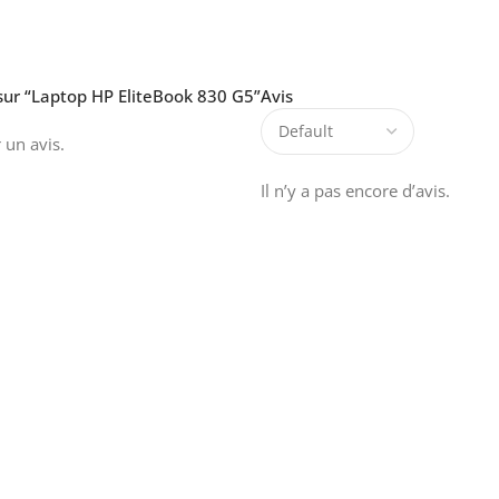
 sur “Laptop HP EliteBook 830 G5”
Avis
 un avis.
Il n’y a pas encore d’avis.