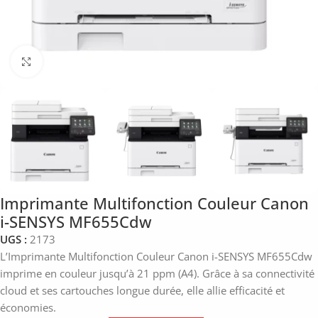
Click to enlarge
Imprimante Multifonction Couleur Canon
i-SENSYS MF655Cdw
UGS :
2173
L’Imprimante Multifonction Couleur Canon i-SENSYS MF655Cdw
imprime en couleur jusqu’à 21 ppm (A4). Grâce à sa connectivité
cloud et ses cartouches longue durée, elle allie efficacité et
économies.