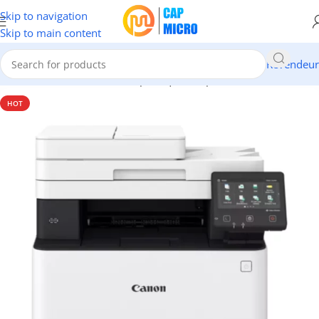
Skip to navigation
Skip to main content
Revendeur
Accueil
/
INFORMATIQUE
/
Périphériques
/
Imprimantes
HOT