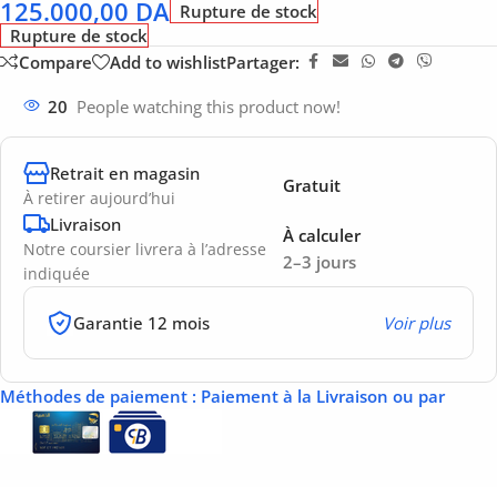
125.000,00
DA
Rupture de stock
Rupture de stock
Compare
Add to wishlist
Partager:
20
People watching this product now!
Retrait en magasin
Gratuit
À retirer aujourd’hui
Livraison
À calculer
Notre coursier livrera à l’adresse
2–3 jours
indiquée
Garantie 12 mois
Voir plus
Méthodes de paiement
: Paiement à la Livraison ou par