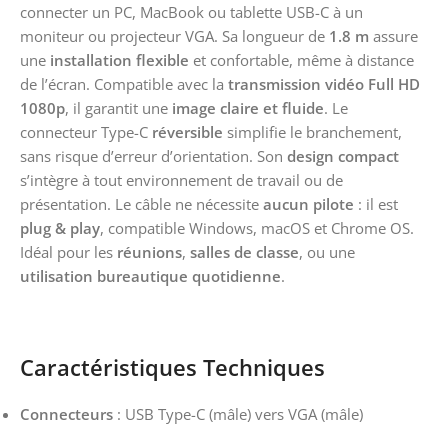
connecter un PC, MacBook ou tablette USB-C à un
moniteur ou projecteur VGA. Sa longueur de
1.8 m
assure
une
installation flexible
et confortable, même à distance
de l’écran. Compatible avec la
transmission vidéo Full HD
1080p
, il garantit une
image claire et fluide
. Le
connecteur Type-C
réversible
simplifie le branchement,
sans risque d’erreur d’orientation. Son
design compact
s’intègre à tout environnement de travail ou de
présentation. Le câble ne nécessite
aucun pilote
: il est
plug & play
, compatible Windows, macOS et Chrome OS.
Idéal pour les
réunions
,
salles de classe
, ou une
utilisation bureautique quotidienne
.
Caractéristiques Techniques
Connecteurs
: USB Type-C (mâle) vers VGA (mâle)