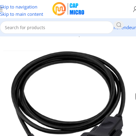
Skip to navigation
Skip to main content
Revendeur
Accueil
/
INFORMATIQUE
/
Cables & Adaptateurs
/
Câbles USB