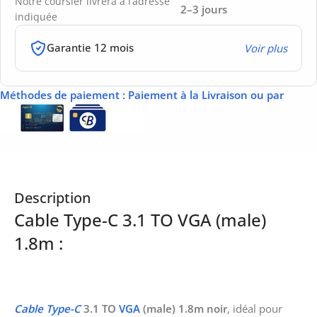
Notre coursier livrera à l’adresse
2–3 jours
indiquée
Garantie 12 mois
Voir plus
Méthodes de paiement
: Paiement à la Livraison ou par
Description
Cable Type-C 3.1 TO VGA (male)
1.8m :
Cable Type-C
3.1 TO
VGA
(male) 1.8m noir
, idéal pour