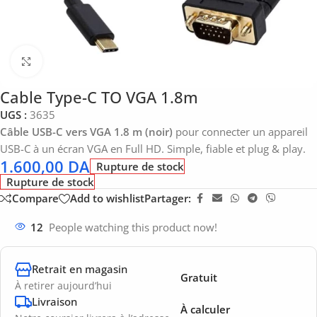
Click to enlarge
Cable Type-C TO VGA 1.8m
UGS :
3635
Câble USB-C vers VGA 1.8 m (noir)
pour connecter un appareil
USB-C à un écran VGA en Full HD. Simple, fiable et plug & play.
1.600,00
DA
Rupture de stock
Rupture de stock
Compare
Add to wishlist
Partager:
12
People watching this product now!
Retrait en magasin
Gratuit
À retirer aujourd’hui
Livraison
À calculer