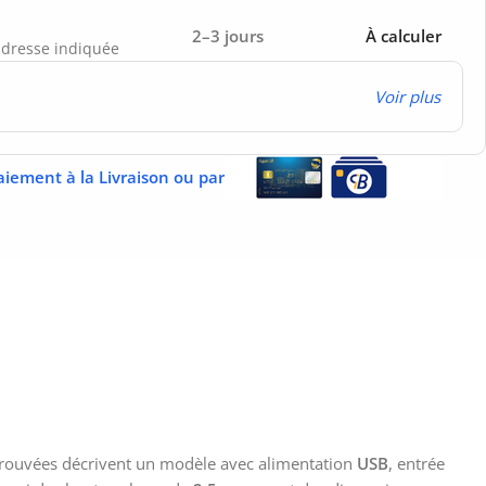
2–3 jours
À calculer
’adresse indiquée
Voir plus
aiement à la Livraison ou par
 trouvées décrivent un modèle avec alimentation
USB
, entrée