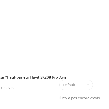
 sur “Haut-parleur Havit SK208 Pro”
Avis
 un avis.
Il n’y a pas encore d’avis.