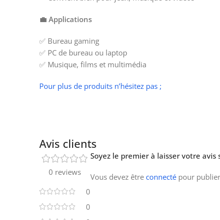
💼 Applications
✅ Bureau gaming
✅ PC de bureau ou laptop
✅ Musique, films et multimédia
Pour plus de produits n’hésitez pas ;
Avis clients
Soyez le premier à laisser votre avis
0 reviews
Vous devez être
connecté
pour publier
0
0