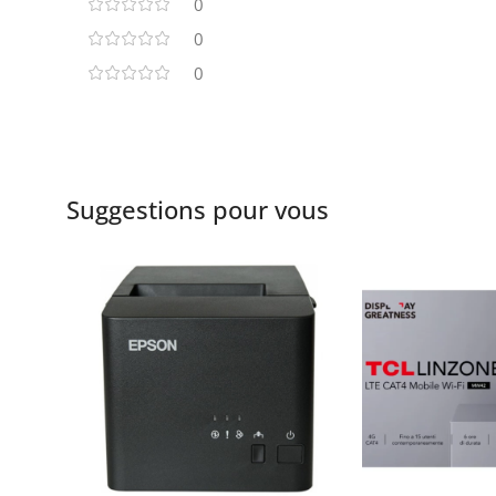
0
0
0
Suggestions pour vous