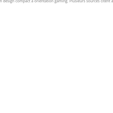
n design compact à orientation gaming. Plusieurs sources citent 