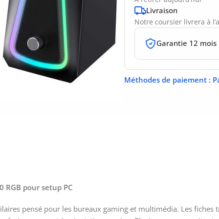
Livraison
Notre coursier livrera à l
Garantie 12 mois
Méthodes de paiement
: P
.0 RGB pour setup PC
ilaires pensé pour les bureaux gaming et multimédia. Les fiches