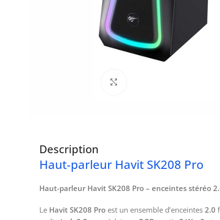
Click to enlarge
Description
Haut-parleur Havit SK208 Pro
Haut-parleur Havit SK208 Pro – enceintes stéréo 2
Le
Havit SK208 Pro
est un ensemble d’enceintes
2.0
f