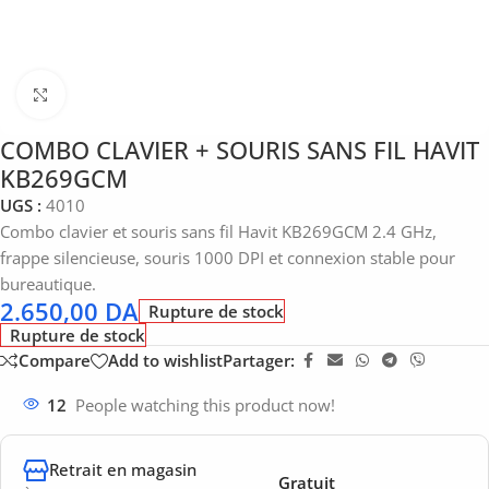
Click to enlarge
COMBO CLAVIER + SOURIS SANS FIL HAVIT
KB269GCM
UGS :
4010
Combo clavier et souris sans fil Havit KB269GCM 2.4 GHz,
frappe silencieuse, souris 1000 DPI et connexion stable pour
bureautique.
2.650,00
DA
Rupture de stock
Rupture de stock
Compare
Add to wishlist
Partager:
12
People watching this product now!
Retrait en magasin
Gratuit