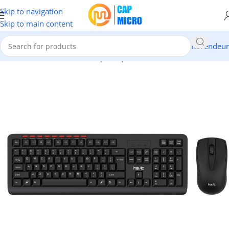
Skip to navigation
Skip to main content
Revendeur
Accueil
/
INFORMATIQUE
/
Périphériques
/
Claviers & Souris