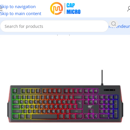
Skip to navigation
Skip to main content
Revendeur
Accueil
/
INFORMATIQUE
/
Périphériques
/
Claviers & Souris