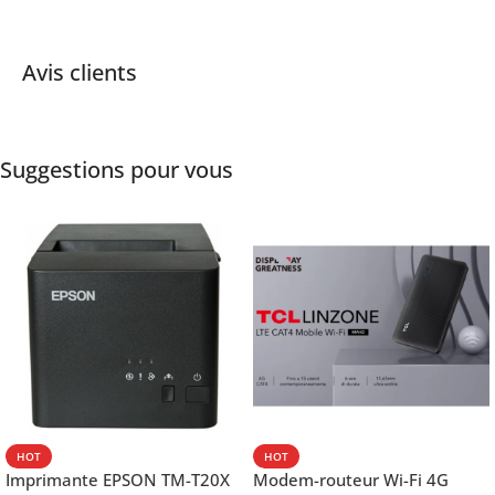
Avis clients
Suggestions pour vous
HOT
HOT
Imprimante EPSON TM-T20X
Modem-routeur Wi-Fi 4G