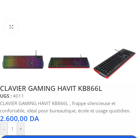
Click to enlarge
CLAVIER GAMING HAVIT KB866L
UGS :
4011
CLAVIER GAMING HAVIT KB866L , frappe silencieuse et
confortable, idéal pour bureautique, école et usage quotidien.
2.600,00
DA
-
+