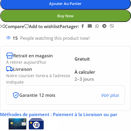
Ajouter Au Panier
Buy Now
Compare
Add to wishlist
Partager:
15
People watching this product now!
Retrait en magasin
Gratuit
À retirer aujourd’hui
Livraison
À calculer
Notre coursier livrera à l’adresse
2–3 jours
indiquée
Garantie 12 mois
Voir plus
Méthodes de paiement
: Paiement à la Livraison ou par