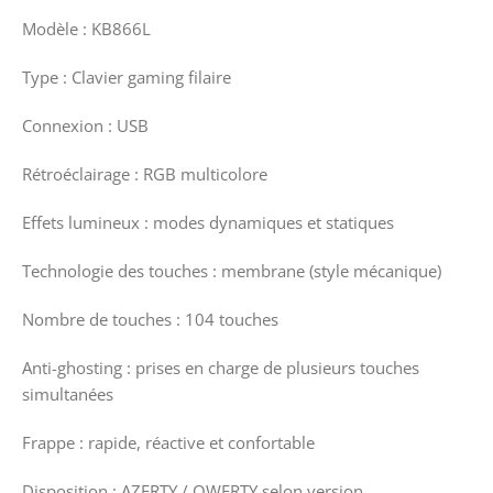
Modèle : KB866L
Type : Clavier gaming filaire
Connexion : USB
Rétroéclairage : RGB multicolore
Effets lumineux : modes dynamiques et statiques
Technologie des touches : membrane (style mécanique)
Nombre de touches : 104 touches
Anti-ghosting : prises en charge de plusieurs touches
simultanées
Frappe : rapide, réactive et confortable
Disposition : AZERTY / QWERTY selon version