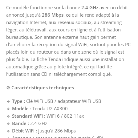
Ce modèle fonctionne sur la bande
2.4 GHz
avec un débit
annoncé jusqu’à
286 Mbps
, ce qui le rend adapté à la
navigation Internet, aux réseaux sociaux, au streaming
léger, au télétravail, aux cours en ligne et à l’utilisation
bureautique. Son antenne externe haut gain permet
d’améliorer la réception du signal WiFi, surtout pour les PC
placés loin du routeur ou dans une zone où le signal est
plus faible. La fiche Tenda indique aussi une installation
automatique grâce au pilote intégré, ce qui facilite
l’utilisation sans CD ni téléchargement compliqué.
⚙️
Caractéristiques techniques
🔹
Type :
Clé WiFi USB / adaptateur WiFi USB
🔹
Modèle :
Tenda U2 AX300
🔹
Standard WiFi :
WiFi 6 / 802.11ax
🔹
Bande :
2.4 GHz
🔹
Débit WiFi :
jusqu’à 286 Mbps