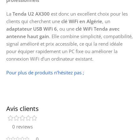
professionnels
La
Tenda U2 AX300
est donc un excellent choix pour les
clients qui cherchent une
clé WiFi en Algérie
, un
adaptateur USB WiFi 6
, ou une
clé WiFi Tenda avec
antenne haut gain
. Elle combine simplicité, compatibilité,
signal amélioré et prix accessible, ce qui la rend idéale
pour équiper rapidement un PC fixe ou améliorer la
connexion WiFi d’un ordinateur existant.
Pour plus de produits n’hésitez pas ;
Avis clients
0 reviews
0