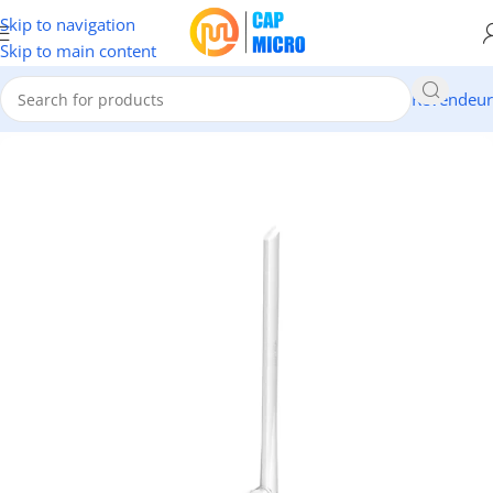
Skip to navigation
Skip to main content
Revendeur
Accueil
/
RESEAUX
/
Clés Wifi & Bluetooth