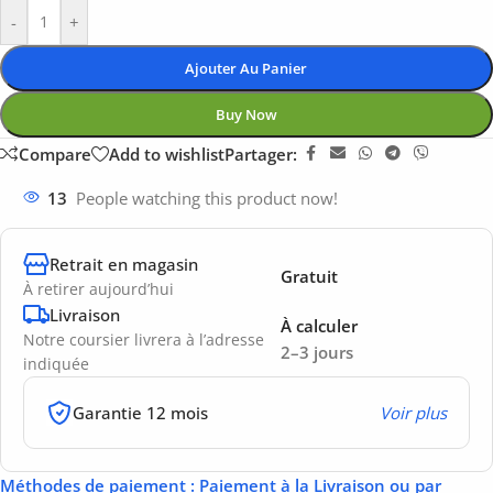
-
+
Ajouter Au Panier
Buy Now
Compare
Add to wishlist
Partager:
13
People watching this product now!
Retrait en magasin
Gratuit
À retirer aujourd’hui
Livraison
À calculer
Notre coursier livrera à l’adresse
2–3 jours
indiquée
Garantie 12 mois
Voir plus
Méthodes de paiement
: Paiement à la Livraison ou par