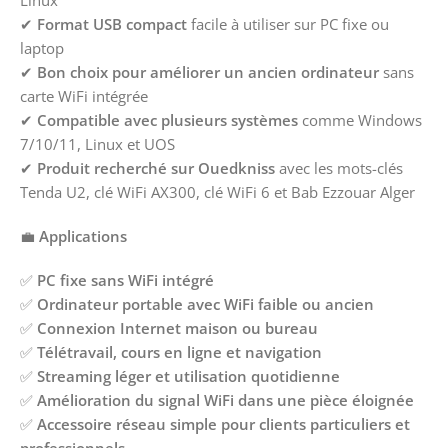
Linux
✔
Format USB compact
facile à utiliser sur PC fixe ou
laptop
✔
Bon choix pour améliorer un ancien ordinateur
sans
carte WiFi intégrée
✔
Compatible avec plusieurs systèmes
comme Windows
7/10/11, Linux et UOS
✔
Produit recherché sur Ouedkniss
avec les mots-clés
Tenda U2, clé WiFi AX300, clé WiFi 6 et Bab Ezzouar Alger
💼
Applications
✅
PC fixe sans WiFi intégré
✅
Ordinateur portable avec WiFi faible ou ancien
✅
Connexion Internet maison ou bureau
✅
Télétravail, cours en ligne et navigation
✅
Streaming léger et utilisation quotidienne
✅
Amélioration du signal WiFi dans une pièce éloignée
✅
Accessoire réseau simple pour clients particuliers et