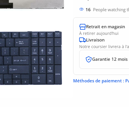
16
People watching t
Retrait en magasin
À retirer aujourd’hui
Livraison
Notre coursier livrera à l
Garantie 12 mois
Méthodes de paiement
: P