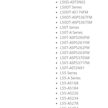
L50D-AST3NX2
L50DT Series
L50DT-A5174FM
L50DT-ASP5367FM
L50DT-ASP5367SM
L50T Series
L50T-A Series
L50T-ASP5260FM
L50T-ASP5261FM
L50T-ASP5262FM
L50T-ASP5263FM
L50T-ASP5370SM
L50T-ASP5371FM
L50T-AST2NX1
L55 Series
L55-A Series
L55-A5168
L55-A5184
L55-A5226
L55-A5234
L55-A5278