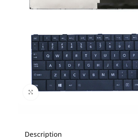
Click to enlarge
Description