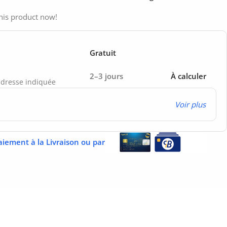
his product now!
Gratuit
2–3 jours
À calculer
’adresse indiquée
Voir plus
aiement à la Livraison ou par