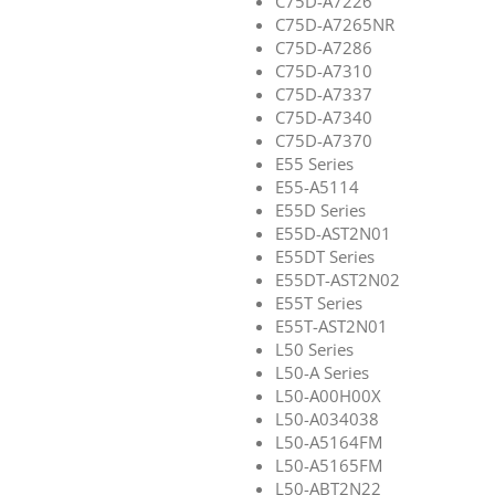
C75D-A7226
C75D-A7265NR
C75D-A7286
C75D-A7310
C75D-A7337
C75D-A7340
C75D-A7370
E55 Series
E55-A5114
E55D Series
E55D-AST2N01
E55DT Series
E55DT-AST2N02
E55T Series
E55T-AST2N01
L50 Series
L50-A Series
L50-A00H00X
L50-A034038
L50-A5164FM
L50-A5165FM
L50-ABT2N22