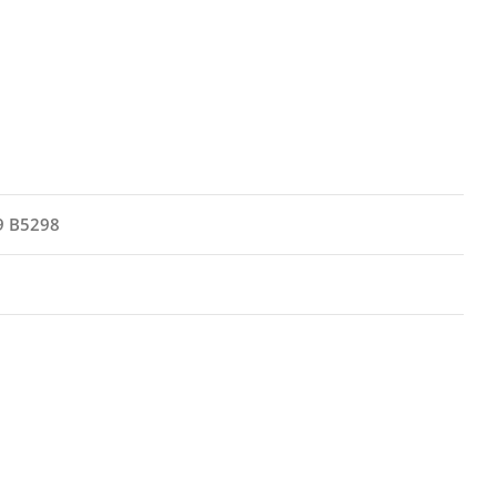
99 B5298