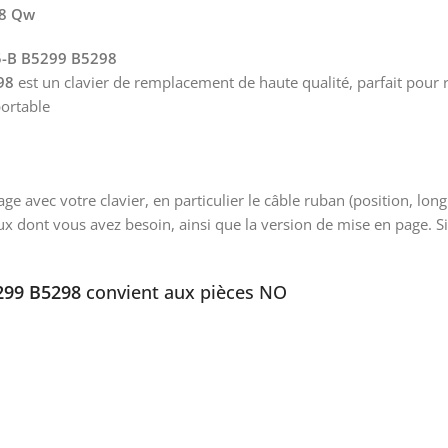
98 Qw
55-B B5299 B5298
98
est un clavier de remplacement de haute qualité, parfait pour r
portable
 avec votre clavier, en particulier le câble ruban (position, lon
ux dont vous avez besoin, ainsi que la version de mise en page. 
5299 B5298
convient aux pièces NO