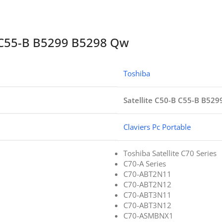
B C55-B B5299 B5298 Qw
Toshiba
Satellite C50-B C55-B B52
Claviers Pc Portable
Toshiba Satellite C70 Series
C70-A Series
C70-ABT2N11
C70-ABT2N12
C70-ABT3N11
C70-ABT3N12
C70-ASMBNX1