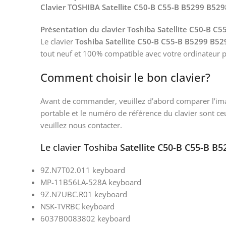
Clavier TOSHIBA Satellite C50-B C55-B B5299 B52
Présentation du clavier Toshiba Satellite C50-B C
Le clavier
Toshiba Satellite C50-B C55-B B5299 B52
tout neuf et 100% compatible avec votre ordinateur 
Comment choisir le bon clavier?
Avant de commander, veuillez d’abord comparer l’image
portable et le numéro de référence du clavier sont ce
veuillez nous contacter.
Le clavier Toshiba
Satellite C50-B C55-B B
9Z.N7T02.011 keyboard
MP-11B56LA-528A keyboard
9Z.N7UBC.R01 keyboard
NSK-TVRBC keyboard
6037B0083802 keyboard