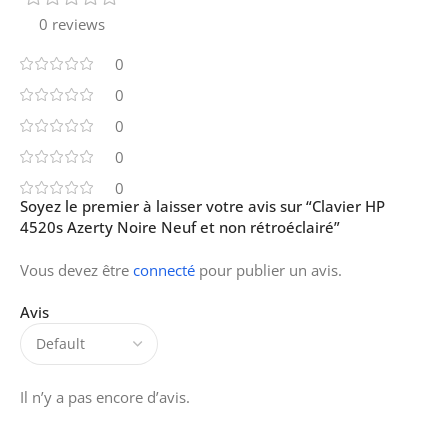
0 reviews
0
0
0
0
0
Soyez le premier à laisser votre avis sur “Clavier HP
4520s Azerty Noire Neuf et non rétroéclairé”
Vous devez être
connecté
pour publier un avis.
Avis
Il n’y a pas encore d’avis.