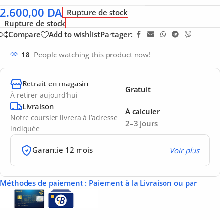
2.600,00
DA
Rupture de stock
Rupture de stock
Compare
Add to wishlist
Partager:
18
People watching this product now!
Retrait en magasin
Gratuit
À retirer aujourd’hui
Livraison
À calculer
Notre coursier livrera à l’adresse
2–3 jours
indiquée
Garantie 12 mois
Voir plus
Méthodes de paiement
: Paiement à la Livraison ou par