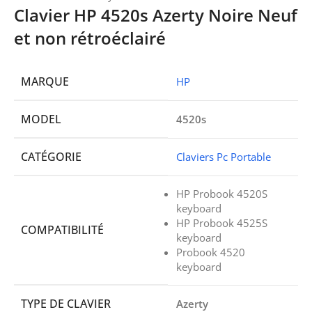
Clavier HP 4520s Azerty Noire Neuf
et non rétroéclairé
MARQUE
HP
MODEL
4520s
CATÉGORIE
Claviers Pc Portable
HP Probook 4520S
keyboard
HP Probook 4525S
COMPATIBILITÉ
keyboard
Probook 4520
keyboard
TYPE DE CLAVIER
Azerty