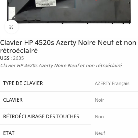
Click to enlarge
Clavier HP 4520s Azerty Noire Neuf et non
rétroéclairé
UGS :
2635
Clavier HP 4520s Azerty Noire Neuf et non rétroéclairé
TYPE DE CLAVIER
AZERTY Français
CLAVIER
Noir
RÉTROÉCLAIRAGE DES TOUCHES
Non
ETAT
Neuf