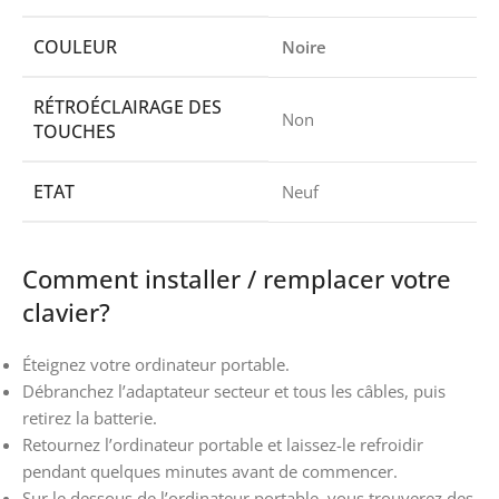
COULEUR
Noire
RÉTROÉCLAIRAGE DES
Non
TOUCHES
ETAT
Neuf
Comment installer / remplacer votre
clavier?
Éteignez votre ordinateur portable.
Débranchez l’adaptateur secteur et tous les câbles, puis
retirez la batterie.
Retournez l’ordinateur portable et laissez-le refroidir
pendant quelques minutes avant de commencer.
Sur le dessous de l’ordinateur portable, vous trouverez des