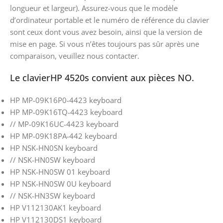
longueur et largeur). Assurez-vous que le modèle
d’ordinateur portable et le numéro de référence du clavier
sont ceux dont vous avez besoin, ainsi que la version de
mise en page. Si vous n’êtes toujours pas sûr après une
comparaison, veuillez nous contacter.
Le clavierHP 4520s convient aux pièces NO.
HP MP-09K16P0-4423 keyboard
HP MP-09K16TQ-4423 keyboard
// MP-09K16UC-4423 keyboard
HP MP-09K18PA-442 keyboard
HP NSK-HN0SN keyboard
// NSK-HN0SW keyboard
HP NSK-HN0SW 01 keyboard
HP NSK-HN0SW 0U keyboard
// NSK-HN3SW keyboard
HP V112130AK1 keyboard
HP V112130DS1 keyboard