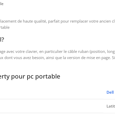
le
lacement de haute qualité, parfait pour remplacer votre ancien cl
rtable
l?
 avec votre clavier, en particulier le câble ruban (position, lon
ux dont vous avez besoin, ainsi que la version de mise en page. 
rty pour pc portable
Dell
Lati