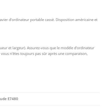
avier d’ordinateur portable cassé. Disposition américaine et
gueur et largeur). Assurez-vous que le modèle d’ordinateur
Si vous n’êtes toujours pas sûr après une comparaison,
tude E7480