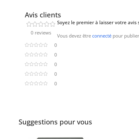
Avis clients
Soyez le premier à laisser votre avis
0 reviews
Vous devez être
connecté
pour publier
0
0
0
0
0
Suggestions pour vous