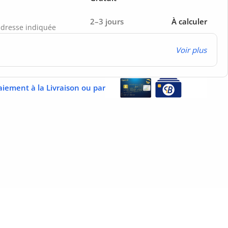
2–3 jours
À calculer
’adresse indiquée
Voir plus
aiement à la Livraison ou par