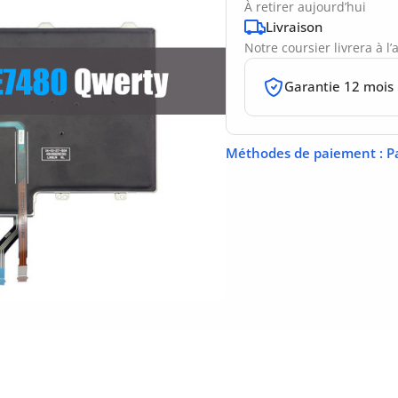
À retirer aujourd’hui
Livraison
Notre coursier livrera à l
Garantie 12 mois
Méthodes de paiement
: P