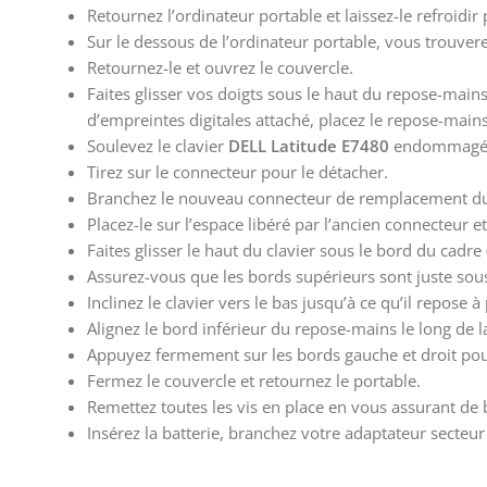
Retournez l’ordinateur portable et laissez-le refroi
Sur le dessous de l’ordinateur portable, vous trouvere
Retournez-le et ouvrez le couvercle.
Faites glisser vos doigts sous le haut du repose-mains
d’empreintes digitales attaché, placez le repose-mains
Soulevez le clavier
DELL Latitude E7480
endommagé pa
Tirez sur le connecteur pour le détacher.
Branchez le nouveau connecteur de remplacement 
Placez-le sur l’espace libéré par l’ancien connecteur 
Faites glisser le haut du clavier sous le bord du cadre 
Assurez-vous que les bords supérieurs sont juste sous
Inclinez le clavier vers le bas jusqu’à ce qu’il repose 
Alignez le bord inférieur du repose-mains le long de 
Appuyez fermement sur les bords gauche et droit pou
Fermez le couvercle et retournez le portable.
Remettez toutes les vis en place en vous assurant de b
Insérez la batterie, branchez votre adaptateur secteur