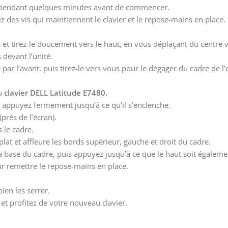
dir pendant quelques minutes avant de commencer.
z des vis qui maintiennent le clavier et le repose-mains en place. 
 et tirez-le doucement vers le haut, en vous déplaçant du centre ve
 devant l’unité.
r l’avant, puis tirez-le vers vous pour le dégager du cadre de l’
du
clavier DELL Latitude E7480.
et appuyez fermement jusqu’à ce qu’il s’enclenche.
(près de l’écran).
 le cadre.
à plat et affleure les bords supérieur, gauche et droit du cadre.
la base du cadre, puis appuyez jusqu’à ce que le haut soit égaleme
r remettre le repose-mains en place.
ien les serrer.
 et profitez de votre nouveau clavier.