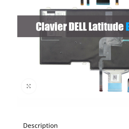
Click to enlarge
Description