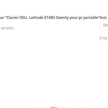
 sur “Clavier DELL Latitude E7480 Qwerty pour pc portable”
Avis
 un avis.
Il n’