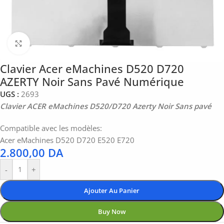
Click to enlarge
Clavier Acer eMachines D520 D720
AZERTY Noir Sans Pavé Numérique
UGS :
2693
Clavier ACER eMachines D520/D720 Azerty Noir Sans pavé
Compatible avec les modèles:
Acer eMachines D520 D720 E520 E720
2.800,00
DA
-
+
Ajouter Au Panier
Buy Now