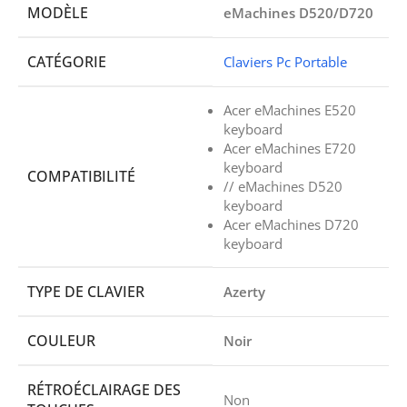
MODÈLE
eMachines D520/D720
CATÉGORIE
Claviers Pc Portable
Acer eMachines E520
keyboard
Acer eMachines E720
keyboard
COMPATIBILITÉ
// eMachines D520
keyboard
Acer eMachines D720
keyboard
TYPE DE CLAVIER
Azerty
COULEUR
Noir
RÉTROÉCLAIRAGE DES
Non