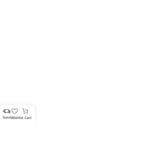
Wishlist
Cart