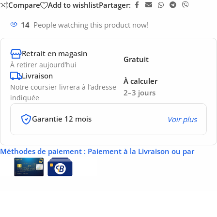
Compare
Add to wishlist
Partager:
14
People watching this product now!
Retrait en magasin
Gratuit
À retirer aujourd’hui
Livraison
À calculer
Notre coursier livrera à l’adresse
2–3 jours
indiquée
Garantie 12 mois
Voir plus
Méthodes de paiement
: Paiement à la Livraison ou par