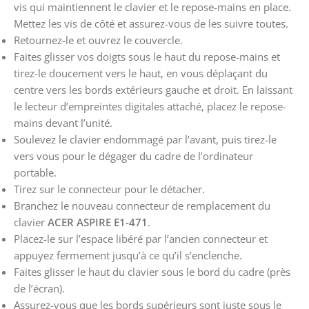
vis qui maintiennent le clavier et le repose-mains en place.
Mettez les vis de côté et assurez-vous de les suivre toutes.
Retournez-le et ouvrez le couvercle.
Faites glisser vos doigts sous le haut du repose-mains et
tirez-le doucement vers le haut, en vous déplaçant du
centre vers les bords extérieurs gauche et droit. En laissant
le lecteur d’empreintes digitales attaché, placez le repose-
mains devant l’unité.
Soulevez le clavier endommagé par l’avant, puis tirez-le
vers vous pour le dégager du cadre de l’ordinateur
portable.
Tirez sur le connecteur pour le détacher.
Branchez le nouveau connecteur de remplacement du
clavier
ACER ASPIRE E1-471
.
Placez-le sur l’espace libéré par l’ancien connecteur et
appuyez fermement jusqu’à ce qu’il s’enclenche.
Faites glisser le haut du clavier sous le bord du cadre (près
de l’écran).
Assurez-vous que les bords supérieurs sont juste sous le