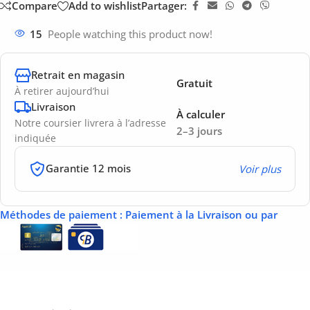
Compare
Add to wishlist
Partager:
15
People watching this product now!
Retrait en magasin
Gratuit
À retirer aujourd’hui
Livraison
À calculer
Notre coursier livrera à l’adresse
2–3 jours
indiquée
Garantie 12 mois
Voir plus
Méthodes de paiement
: Paiement à la Livraison ou par