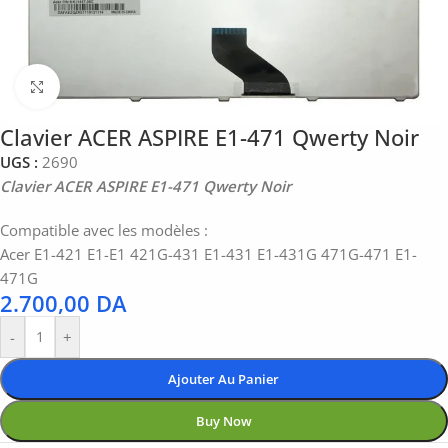
Click to enlarge
Clavier ACER ASPIRE E1-471 Qwerty Noir
UGS :
2690
Clavier ACER ASPIRE E1-471 Qwerty Noir
Compatible avec les modèles :
Acer E1-421 E1-E1 421G-431 E1-431 E1-431G 471G-471 E1-
471G
2.700,00
DA
-
+
Ajouter Au Panier
Buy Now