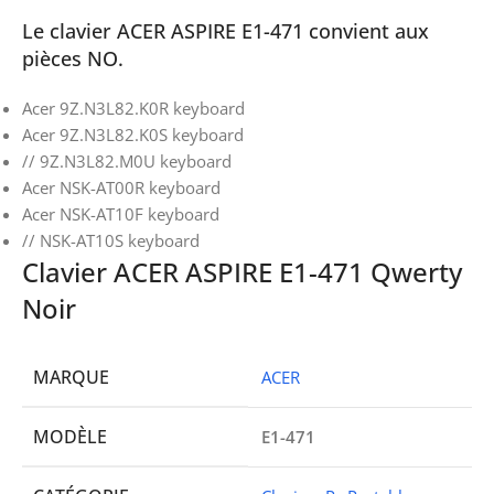
Le clavier ACER ASPIRE E1-471 convient aux
pièces NO.
Acer 9Z.N3L82.K0R keyboard
Acer 9Z.N3L82.K0S keyboard
// 9Z.N3L82.M0U keyboard
Acer NSK-AT00R keyboard
Acer NSK-AT10F keyboard
// NSK-AT10S keyboard
Clavier ACER ASPIRE E1-471 Qwerty
Noir
MARQUE
ACER
MODÈLE
E1-471