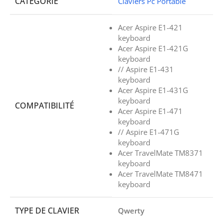
CATÉGORIE
Claviers Pc Portable
Acer Aspire E1-421
keyboard
Acer Aspire E1-421G
keyboard
// Aspire E1-431
keyboard
Acer Aspire E1-431G
keyboard
COMPATIBILITÉ
Acer Aspire E1-471
keyboard
// Aspire E1-471G
keyboard
Acer TravelMate TM8371
keyboard
Acer TravelMate TM8471
keyboard
TYPE DE CLAVIER
Qwerty