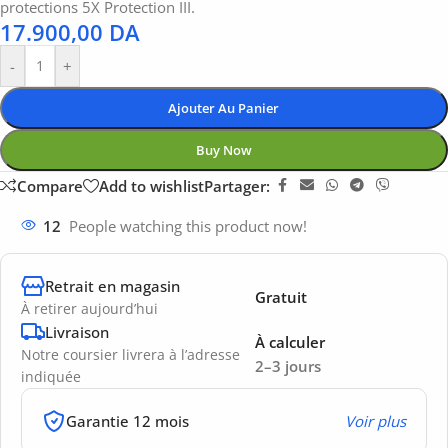
protections 5X Protection III.
17.900,00
DA
-
+
Ajouter Au Panier
Buy Now
Compare
Add to wishlist
Partager:
12
People watching this product now!
Retrait en magasin
Gratuit
À retirer aujourd’hui
Livraison
À calculer
Notre coursier livrera à l’adresse
2–3 jours
indiquée
Garantie 12 mois
Voir plus