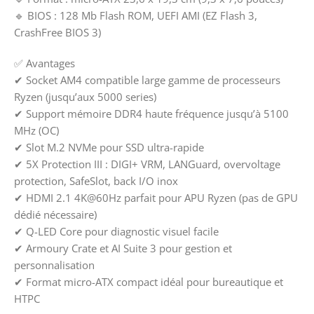
🔹 BIOS : 128 Mb Flash ROM, UEFI AMI (EZ Flash 3,
CrashFree BIOS 3)
✅ Avantages
✔ Socket AM4 compatible large gamme de processeurs
Ryzen (jusqu’aux 5000 series)
✔ Support mémoire DDR4 haute fréquence jusqu’à 5100
MHz (OC)
✔ Slot M.2 NVMe pour SSD ultra-rapide
✔ 5X Protection III : DIGI+ VRM, LANGuard, overvoltage
protection, SafeSlot, back I/O inox
✔ HDMI 2.1 4K@60Hz parfait pour APU Ryzen (pas de GPU
dédié nécessaire)
✔ Q-LED Core pour diagnostic visuel facile
✔ Armoury Crate et AI Suite 3 pour gestion et
personnalisation
✔ Format micro-ATX compact idéal pour bureautique et
HTPC