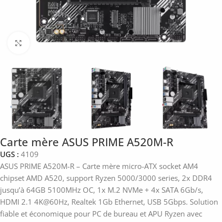
Click to enlarge
Carte mère ASUS PRIME A520M-R
UGS :
4109
ASUS PRIME A520M-R – Carte mère micro-ATX socket AM4
chipset AMD A520, support Ryzen 5000/3000 series, 2x DDR4
jusqu’à 64GB 5100MHz OC, 1x M.2 NVMe + 4x SATA 6Gb/s,
HDMI 2.1 4K@60Hz, Realtek 1Gb Ethernet, USB 5Gbps. Solution
fiable et économique pour PC de bureau et APU Ryzen avec