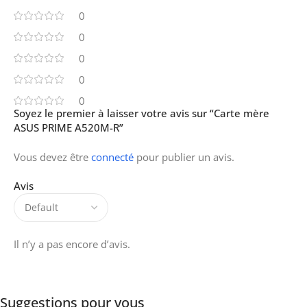
0
0
0
0
0
Soyez le premier à laisser votre avis sur “Carte mère
ASUS PRIME A520M-R”
Vous devez être
connecté
pour publier un avis.
Avis
Il n’y a pas encore d’avis.
Suggestions pour vous