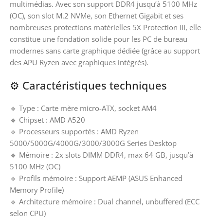
multimédias. Avec son support DDR4 jusqu’à 5100 MHz
(OC), son slot M.2 NVMe, son Ethernet Gigabit et ses
nombreuses protections matérielles 5X Protection III, elle
constitue une fondation solide pour les PC de bureau
modernes sans carte graphique dédiée (grâce au support
des APU Ryzen avec graphiques intégrés).
⚙️ Caractéristiques techniques
🔹 Type : Carte mère micro-ATX, socket AM4
🔹 Chipset : AMD A520
🔹 Processeurs supportés : AMD Ryzen
5000/5000G/4000G/3000/3000G Series Desktop
🔹 Mémoire : 2x slots DIMM DDR4, max 64 GB, jusqu’à
5100 MHz (OC)
🔹 Profils mémoire : Support AEMP (ASUS Enhanced
Memory Profile)
🔹 Architecture mémoire : Dual channel, unbuffered (ECC
selon CPU)