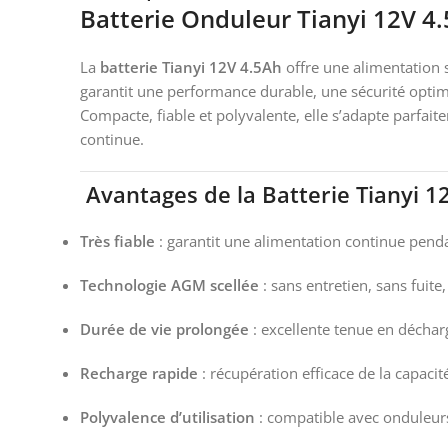
Batterie Onduleur Tianyi 12V 4
La
batterie Tianyi 12V 4.5Ah
offre une alimentation 
garantit une performance durable, une sécurité optima
Compacte, fiable et polyvalente, elle s’adapte parfa
continue.
Avantages de la Batterie Tianyi 1
Très fiable
: garantit une alimentation continue pend
Technologie AGM scellée
: sans entretien, sans fuite
Durée de vie prolongée
: excellente tenue en déchar
Recharge rapide
: récupération efficace de la capacit
Polyvalence d’utilisation
: compatible avec onduleurs