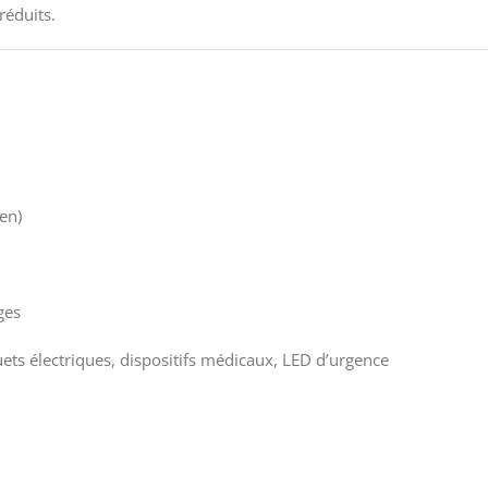
réduits.
en)
ges
ets électriques, dispositifs médicaux, LED d’urgence