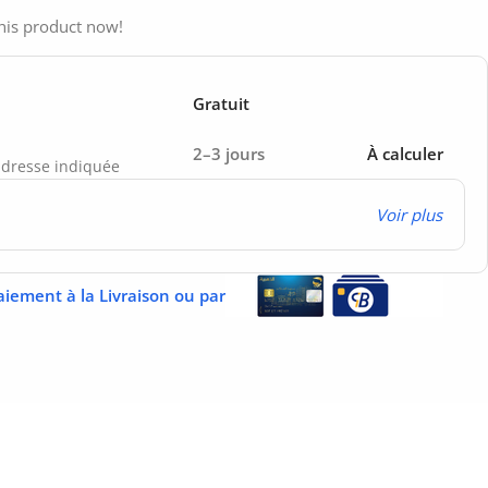
his product now!
Gratuit
2–3 jours
À calculer
’adresse indiquée
Voir plus
aiement à la Livraison ou par