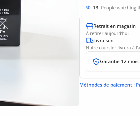
13
People watching t
Retrait en magasin
À retirer aujourd’hui
Livraison
Notre coursier livrera à l
Garantie 12 mois
Méthodes de paiement
: P