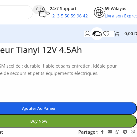
24/7 Support
69 Wilayas
+213 5 50 59 96 42
Livraison Expre
0,00
eur Tianyi 12V 4.5Ah
M scellée : durable, fiable et sans entretien. Idéale pour
e de secours et petits équipements électriques.
Ajouter Au Panier
Buy Now
st
Partager: