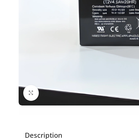
Click to enlarge
Description