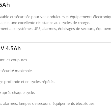
.5Ah
stable et sécurisée pour vos onduleurs et équipements électroniqu
le et une excellente résistance aux cycles de charge.
itement aux systèmes UPS, alarmes, éclairages de secours, équipem
2V 4.5Ah
ant les coupures.
, sécurité maximale.
ge profonde et en cycles répétés.
é après chaque cycle.
, alarmes, lampes de secours, équipements électriques.