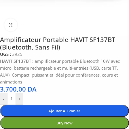
Click to enlarge
Amplificateur Portable HAVIT SF137BT
(Bluetooth, Sans Fil)
UGS :
3925
HAVIT SF137BT
: amplificateur portable Bluetooth 10W avec
micro, batterie rechargeable et multi-entrées (USB, carte TF,
AUX). Compact, puissant et idéal pour conférences, cours et
animations
3.700,00
DA
-
+
Ajouter Au Panier
Buy Now