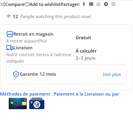
Compare
Add to wishlist
Partager:
12
People watching this product now!
Retrait en magasin
Gratuit
À retirer aujourd’hui
Livraison
À calculer
Notre coursier livrera à l’adresse
2–3 jours
indiquée
Garantie 12 mois
Voir plus
Méthodes de paiement
: Paiement à la Livraison ou par