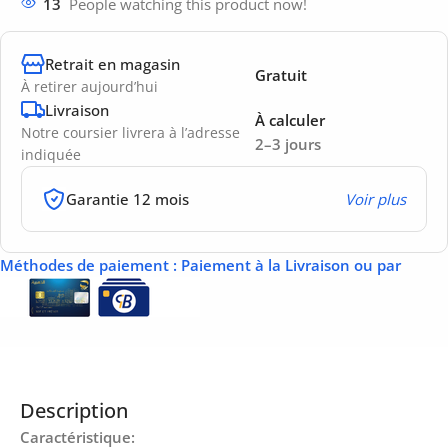
13
People watching this product now!
Retrait en magasin
Gratuit
À retirer aujourd’hui
Livraison
À calculer
Notre coursier livrera à l’adresse
2–3 jours
indiquée
Garantie 12 mois
Voir plus
Méthodes de paiement
: Paiement à la Livraison ou par
Description
Caractéristique: