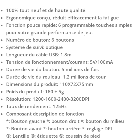
100% tout neuf et de haute qualité.
Ergonomique conçu, réduit efficacement la fatigue
Fonction pouce rapide: 6 programmable touches simples
pour votre grande performance de jeu.
Numéro de bouton: 6 boutons
Système de suivi: optique
Longueur du câble USB: 1.8m
Tension de fonctionnement/courant: 5V/100mA
Durée de vie du bouton: 5 millions de fois
Durée de vie du rouleau: 1.2 millions de tour
Dimensions du produit: 110X72X75mm
Poids du produit: 160 ± 5g
Résolution: 1200-1600-2400-3200DPI
Taux de rendement: 125Hz
Composant description de fonction
*: Bouton gauche *: bouton droit *: bouton du milieu
*: Bouton avant *: bouton arrière *: réglage DPI
⑦: Lentille ⑧: étiquette ⑨: coussin de pied