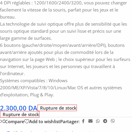
4 DPI réglables : 1200/1600/2400/3200, vous pouvez changer
facilement la vitesse de la souris, parfait pour les jeux et le
bureau.
La technologie de suivi optique offre plus de sensibilité que les
souris optique standard pour un suivi lisse et précis sur une
large gamme de surfaces.
6 boutons (gauche/droite/moyen/avant/arrière/DPI), boutons
avant/arrière ajoutés pour plus de commodité lors de la
navigation sur la page Web ; le choix supérieur pour les surfeurs
sur Internet, les joueurs et les personnes qui travaillent à
l’ordinateur.
Systèmes compatibles : Windows
2000/ME/XP/Vista/7/8/10/Linux/Mac OS et autres systèmes
d’exploitation, Plug & Play.
2.300,00
DA
Rupture de stock
Rupture de stock
Compare
Add to wishlist
Partager: