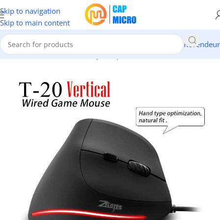
Skip to navigation
Skip to main content
Revendeur
Accueil
/
INFORMATIQUE
/
Périphériques
/
Claviers & Souris