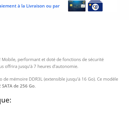
aiement à la Livraison ou par
! Mobile, performant et doté de fonctions de sécurité
s offrira jusqu’à 7 heures d’autonomie.
 Go de mémoire DDR3L (extensible jusqu’à 16 Go). Ce modèle
2 SATA de 256 Go
.
que: