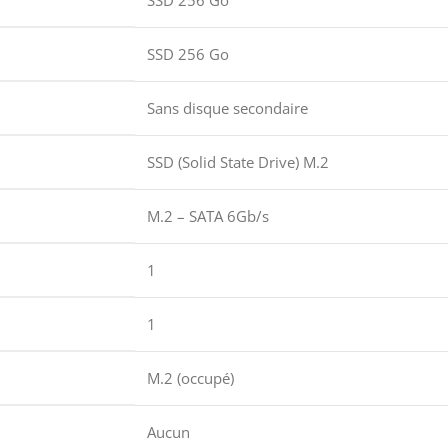
SSD 256 Go
Sans disque secondaire
SSD (Solid State Drive) M.2
M.2 – SATA 6Gb/s
1
1
M.2 (occupé)
Aucun