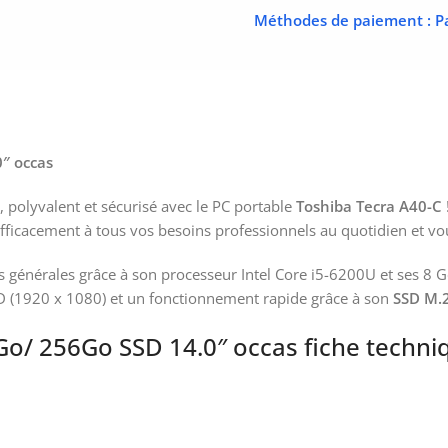
Méthodes de paiement
: P
″ occas
polyvalent et sécurisé avec le PC portable
Toshiba Tecra A40-C
fficacement à tous vos besoins professionnels au quotidien et vou
 générales grâce à son processeur Intel Core i5-6200U et ses 8
 HD (1920 x 1080) et un fonctionnement rapide grâce à son
SSD M.
Go/ 256Go SSD 14.0″ occas fiche techni