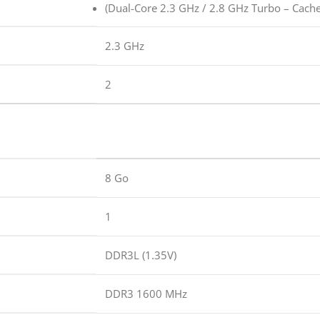
(Dual-Core 2.3 GHz / 2.8 GHz Turbo – Cach
2.3 GHz
2
8 Go
1
DDR3L (1.35V)
DDR3 1600 MHz