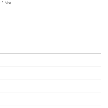
e 3 Mo)