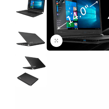
Click to enlarge