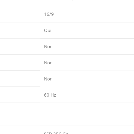
16/9
Oui
Non
Non
Non
60 Hz
SSD 256 Go