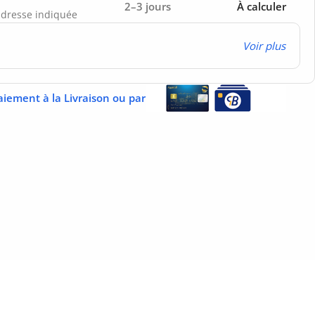
2–3 jours
À calculer
’adresse indiquée
Voir plus
aiement à la Livraison ou par