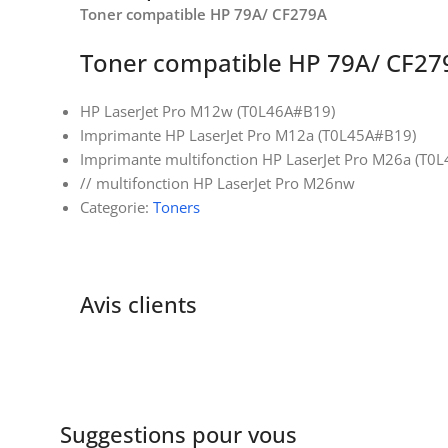
Toner compatible HP 79A/ CF279A
Toner compatible HP 79A/ CF27
HP LaserJet Pro M12w (T0L46A#B19)
Imprimante HP LaserJet Pro M12a (T0L45A#B19)
Imprimante multifonction HP LaserJet Pro M26a (T0
// multifonction HP LaserJet Pro M26nw
Categorie:
Toners
Avis clients
Suggestions pour vous