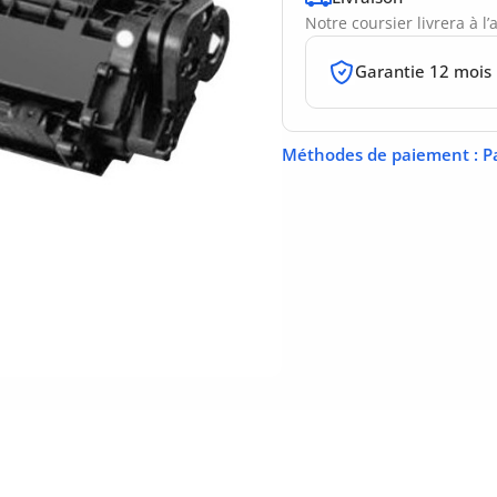
Notre coursier livrera à l
Garantie 12 mois
Méthodes de paiement
: P