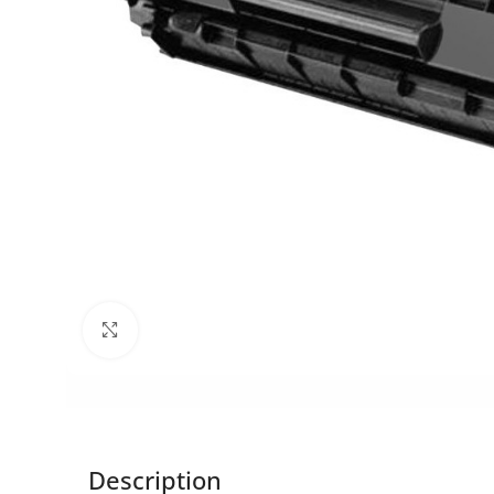
Click to enlarge
Description