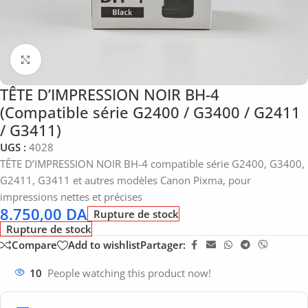
Click to enlarge
TÊTE D’IMPRESSION NOIR BH-4
(Compatible série G2400 / G3400 / G2411
/ G3411)
UGS :
4028
TÊTE D’IMPRESSION NOIR BH-4 compatible série G2400, G3400,
G2411, G3411 et autres modèles Canon Pixma, pour
impressions nettes et précises
8.750,00
DA
Rupture de stock
Rupture de stock
Compare
Add to wishlist
Partager:
10
People watching this product now!