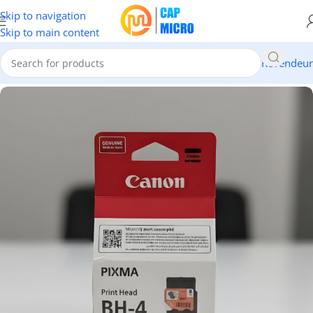
Skip to navigation
Skip to main content
Revendeur
Accueil
/
CONSOMMABLES